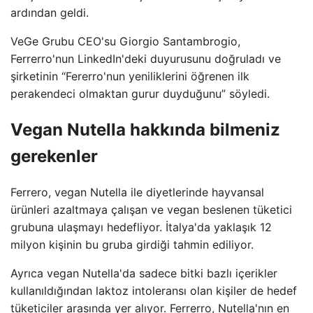
ardından geldi.
VeGe Grubu CEO'su Giorgio Santambrogio,
Ferrerro'nun LinkedIn'deki duyurusunu doğruladı ve
şirketinin “Fererro'nun yeniliklerini öğrenen ilk
perakendeci olmaktan gurur duyduğunu” söyledi.
Vegan Nutella hakkında bilmeniz
gerekenler
Ferrero, vegan Nutella ile diyetlerinde hayvansal
ürünleri azaltmaya çalışan ve vegan beslenen tüketici
grubuna ulaşmayı hedefliyor. İtalya'da yaklaşık 12
milyon kişinin bu gruba girdiği tahmin ediliyor.
Ayrıca vegan Nutella'da sadece bitki bazlı içerikler
kullanıldığından laktoz intoleransı olan kişiler de hedef
tüketiciler arasında yer alıyor. Ferrerro, Nutella'nın en