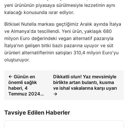
yeni ürününün piyasaya sürülmesiyle lezzetinin aynı
kalacağı konusunda ısrar ediyor.
Bitkisel Nutella markası geçtiğimiz Aralık ayında İtalya
ve Almanya'da tescillendi. Yeni ürün, yaklaşık 680
milyon Euro değerindeki vegan alternatif pazarıyla
İtalya'nın gelişen bitki bazlı pazarına uyuyor ve süt
ürünleri alternatiflerinin satışları 310,4 milyon Euro'yu
oluşturuyor.
← Günün en
Dikkatli olun! Yaz mevsimiyle
önemli sağlık
birlikte artan bulantı, kusma
haberi, 4
ve ishal vakalarına karşı uyarı
Temmuz 2024…
→
Tavsiye Edilen Haberler