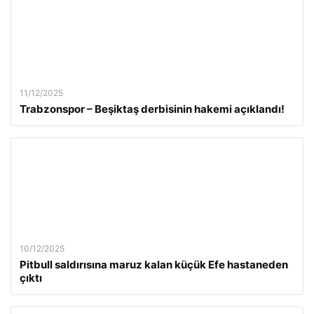
11/12/2025
Trabzonspor – Beşiktaş derbisinin hakemi açıklandı!
10/12/2025
Pitbull saldırısına maruz kalan küçük Efe hastaneden
çıktı