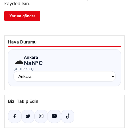
kaydedilsin.
Hava Durumu
☁
Ankara
NaN°C
ŞEHIR SEÇ
Bizi Takip Edin