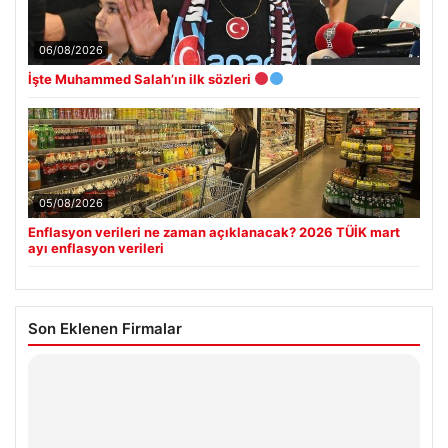
06/08/2026
İşte Muhammed Salah’ın ilk sözleri
05/08/2026
Enflasyon verileri ne zaman açıklanacak? 2026 TÜİK mart
ayı enflasyon verileri
Son Eklenen Firmalar
Hastaş Beton
26/05/2026