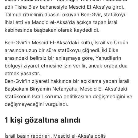
adlı Tisha B'av bahanesiyle Mescid El Aksa'ya girdi.
Talmud ritüelinin duasını okuyan Ben-Gvir, statükoyu
ihlal etti ve Maccid el-Aksa'da açıkça tapan İsrail
kabinesinde başbakan olarak kaydedildi.
Ben-Gvir'in Mescid El-Aksa'daki kültü, İsrail ve Ürdün
arasında uzun bir süre statükoyu çiğnedi. İki ülke
arasındaki belirsiz bir anlaşmaya göre, Yahudilerin
bölgeyi ziyaret etmesine izin verilir, ancak orada dua
etmek yasaktır.
Ben-Gvir'in ziyareti hakkında bir açıklama yapan İsrail
Başbakanı Binyamin Netanyahu, Mescid El-Aksa'daki
statükonun İsrail koruma politikasının değişmediğini ve
değişmeyeceğini vurguladı.
1 kişi gözaltına alındı
İsrail basın raporları, Mescid el-Aksa'a polis