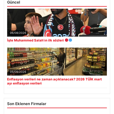
Güncel
06/08/2026
İşte Muhammed Salah’ın ilk sözleri
05/08/2026
Enflasyon verileri ne zaman açıklanacak? 2026 TÜİK mart
ayı enflasyon verileri
Son Eklenen Firmalar