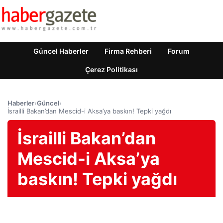
Güncel Haberler
Firma Rehberi
Forum
Çerez Politikası
Haberler
›
Güncel
›
İsrailli Bakan’dan Mescid-i Aksa’ya baskın! Tepki yağdı
İsrailli Bakan’dan
Mescid-i Aksa’ya
baskın! Tepki yağdı