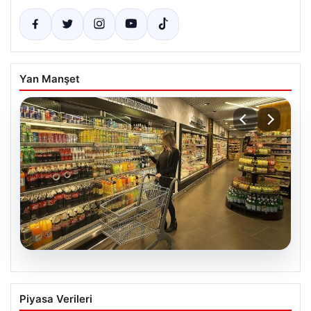
Yan Manşet
05.08.2026
Enflasyon verileri ne zaman
Piyasa Verileri
açıklanacak? 2026 TÜİK mart ayı