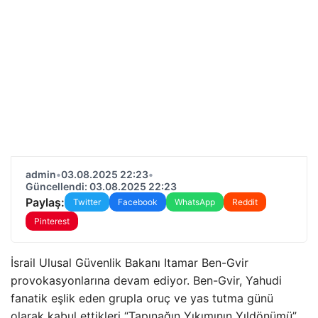
admin
•
03.08.2025 22:23
•
Güncellendi: 03.08.2025 22:23
Paylaş:
Twitter
Facebook
WhatsApp
Reddit
Pinterest
İsrail Ulusal Güvenlik Bakanı Itamar Ben-Gvir
provokasyonlarına devam ediyor. Ben-Gvir, Yahudi
fanatik eşlik eden grupla oruç ve yas tutma günü
olarak kabul ettikleri “Tapınağın Yıkımının Yıldönümü”