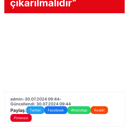
çıkarılmalıdır”
admin
•
30.07.2024 09:44
•
Güncellendi: 30.07.2024 09:44
Paylaş:
Twitter
Facebook
WhatsApp
Reddit
Pinterest