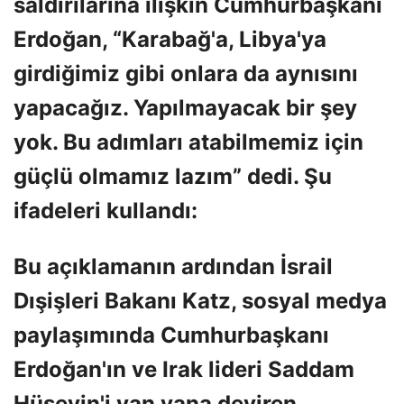
saldırılarına ilişkin Cumhurbaşkanı
Erdoğan, “Karabağ'a, Libya'ya
girdiğimiz gibi onlara da aynısını
yapacağız. Yapılmayacak bir şey
yok. Bu adımları atabilmemiz için
güçlü olmamız lazım” dedi. Şu
ifadeleri kullandı:
Bu açıklamanın ardından İsrail
Dışişleri Bakanı Katz, sosyal medya
paylaşımında Cumhurbaşkanı
Erdoğan'ın ve Irak lideri Saddam
Hüseyin'i yan yana deviren