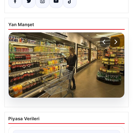
Yan Manşet
05.08.2026
Enflasyon verileri ne zaman
Piyasa Verileri
açıklanacak? 2026 TÜİK mart ayı
enflasyon verileri