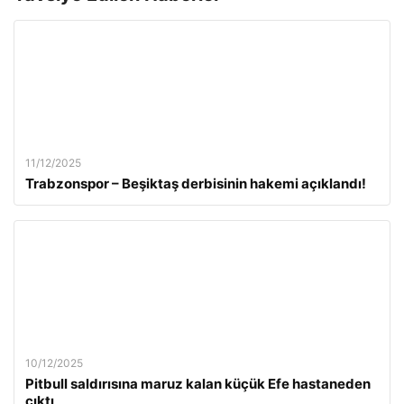
11/12/2025
Trabzonspor – Beşiktaş derbisinin hakemi açıklandı!
10/12/2025
Pitbull saldırısına maruz kalan küçük Efe hastaneden
çıktı