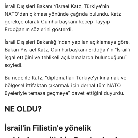
İsrail Dışişleri Bakanı Yisrael Katz, Türkiye'nin
NATO'dan çıkması yönünde çağrıda bulundu. Katz
gerekçe olarak Cumhurbaşkanı Recep Tayyip
Erdoğan'ın sözlerini gösterdi.
İsrail Dışişleri Bakanlığı'ndan yapılan açıklamaya göre,
Bakan Yisrael Katz, Cumhurbaşkanı Erdoğan'ın “İsrail'i
işgal ettiğini ve tehlikeli açıklamalarda bulunduğunu”
söyledi.
Bu nedenle Katz, “diplomatları Türkiye'yi kınamak ve
bölgesel ittifaktan çıkarmak için derhal tüm NATO
üyeleriyle temasa geçmeye” davet ettiğini duyurdu.
NE OLDU?
İsrail'in Filistin'e yönelik