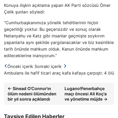
Konuya ilişkin açıklama yapan AK Parti sözcüsü Ömer
Çelik şunları söyledi:
“Cumhurbaşkanımıza yönelik tehditlerinin hiçbir
geçerliliği yoktur. Bu geçersizdir ve sonuç olarak
Netanyahu ve Katz gibi insanlar geçmişte soykırım
yapanlarla aynı şekilde yargılanacaklar ve biz kesinlikle
tarih önünde mahkum olduk. Kanun önünde mahkum
edileceklerine inanıyorum.”
Önceki içerik
Sonraki içerik
Ambulans ile hafif ticari araç kafa kafaya çarpıştı: 4 ölü
← Sinead O'Connor'ın
Lugano!Fenerbahçe
ölüm nedeni ölümünden
maçı öncesi Ali Koç'a
bir yıl sonra açıklandı
ve yönetime müjde →
Tavsiye Edilen Haberler