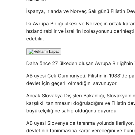
İspanya, İrlanda ve Norveç Salı günü Filistin Dev
İki Avrupa Birliği ülkesi ve Norveç'in ortak karar
hızlandırabilir ve İsrail'in izolasyonunu derinleş
edebilir.
Daha önce 27 ülkeden oluşan Avrupa Birliği'nin 7 
AB üyesi Çek Cumhuriyeti, Filistin'in 1988'de p
devlet için geçerli olmadığını savunuyor.
Ancak Slovakya Dışişleri Bakanlığı, Slovakya'nı
karşılıklı tanınmasını doğruladığını ve Filistin d
büyükelçiliğine sahip olduğunu duyurdu.
AB üyesi Slovenya da tanınma yolunda ilerliyor
devletinin tanınmasına karar vereceğini ve bunu