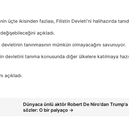
in üçte ikisinden fazlası, Filistin Devleti'ni halihazırda tanıd
 değişebileceğini açıkladı.
in devletinin tanınmasının mümkün olmayacağını savunuyor.
stin devletini tanıma konusunda diğer ülkelere katılmaya hazı
ı açıkladı.
Dünyaca ünlü aktör Robert De Niro'dan Trump'a 
sözler: O bir palyaço →