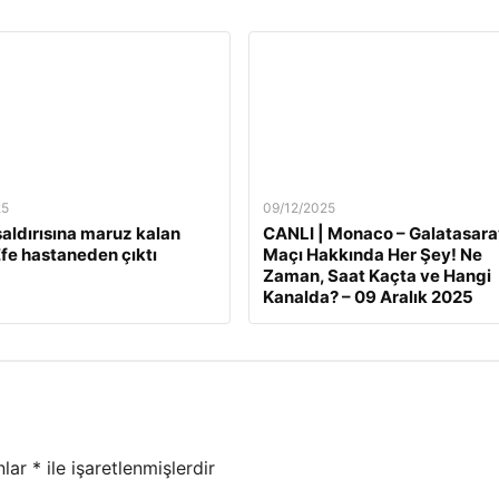
25
09/12/2025
 saldırısına maruz kalan
CANLI | Monaco – Galatasara
fe hastaneden çıktı
Maçı Hakkında Her Şey! Ne
Zaman, Saat Kaçta ve Hangi
Kanalda? – 09 Aralık 2025
nlar
*
ile işaretlenmişlerdir