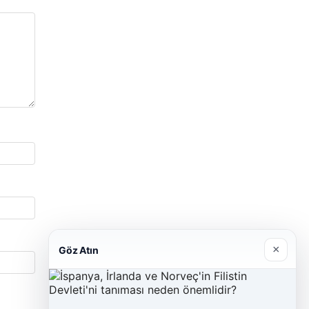
×
Göz Atın