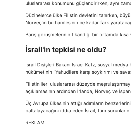
uluslararası konumunu güçlendirirken, aynı zaman
Düzinelerce ülke Filistin devletini tanırken, büy
Norveç'in bu hamlesinin ne kadar fark yaratacağı
Barış görüşmelerinin tıkandığı bir ortamda kıs
İsrail'in tepkisi ne oldu?
İsrail Dışişleri Bakanı Israel Katz, sosyal medy
hükümetinin “Yahudilere karşı soykırımı ve sava
Filistinlileri uluslararası düzeyde meşrulaştırmay
açıklamasının ardından İrlanda, Norveç ve İspany
Üç Avrupa ülkesinin attığı adımların benzerlerin
baltalayacağını iddia eden İsrail, tüm sorunları
REKLAM