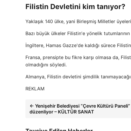
Filistin Devletini kim tanıyor?
Yaklaşık 140 ülke, yani Birleşmiş Milletler üyelerin
Bazı büyük ülkeler Filistin'e yönelik tutumlarının
İngiltere, Hamas Gazze'de kaldığı sürece Filist
Fransa, prensipte bu fikre karşı olmasa da, Fili
olmadığını söyledi.
Almanya, Filistin devletini şimdilik tanımayacağın
REKLAM
← Yenişehir Belediyesi “Çevre Kültürü Paneli”
düzenliyor – KÜLTÜR SANAT