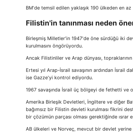
BM'de temsil edilen yaklaşık 190 ülkeden en az 14
Filistin'in tanınması neden öne
Birleşmiş Milletler'in 1947'de öne sürdüğü iki dev
kurulmasını öngörüyordu.
Ancak Filistinliler ve Arap dünyası, topraklarını
Ertesi yıl Arap-İsrail savaşının ardından İsrail 
ise Gazze'yi kontrol ediyordu.
1967 savaşında İsrail üç bölgeyi de fethetti ve
Amerika Birleşik Devletleri, İngiltere ve diğer B
bağımsız bir Filistin devleti kurulması fikrini de
bir çözümün parçası olması gerektiğinde ısrar e
AB ülkeleri ve Norveç, mevcut bir devlet yerine s