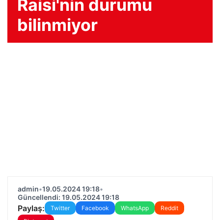
Raisi'nin durumu
bilinmiyor
admin
•
19.05.2024 19:18
•
Güncellendi: 19.05.2024 19:18
Paylaş:
Twitter
Facebook
WhatsApp
Reddit