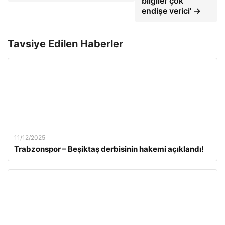
bilgiler çok
endişe verici' →
Tavsiye Edilen Haberler
11/12/2025
Trabzonspor – Beşiktaş derbisinin hakemi açıklandı!