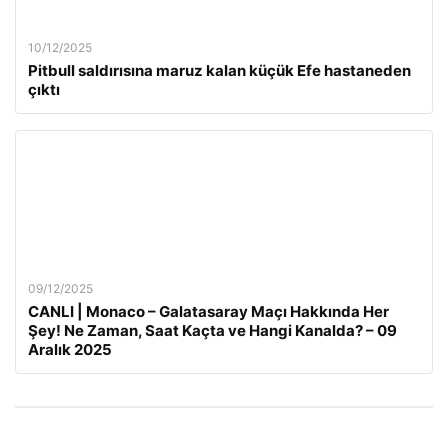
10/12/2025
Pitbull saldırısına maruz kalan küçük Efe hastaneden
çıktı
09/12/2025
CANLI | Monaco – Galatasaray Maçı Hakkında Her
Şey! Ne Zaman, Saat Kaçta ve Hangi Kanalda? – 09
Aralık 2025