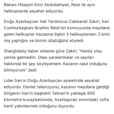
Bakanı Hüseyin Emir Abdullahiyan, Reisi ile aynı
helikopterde seyahat ediyordu.
Doğu Azerbaycan Vali Yardımcısı Cebbarali Zakiri, İran
Cumhurbaşkanı İbrahim Reisi'nin konvoyunda meydana
gelen helikopter kazasına ilişkin 3 helikopterden 2'sinin
iniş yaptığını ve birinin düştüğünü söyledi.
Sharghdaily haber sitesine göre Zakiri, “Henüz olay
yerine gelmedim. Olası yaralanmalar ve sayıları
hakkında bir şey söyleyemem. Kazanın nasıl olduğunu
bilmiyorum” dedi.
Lider İran'ın Doğu Azerbaycan eyaletinde seyahat
ediyordu. Devlet televizyonu, kazanın meydana geldiği
bölgenin İran'ın başkenti Tahran'ın yaklaşık 600
kilometre kuzeybatısında, Azerbaycan sınırındaki Jolfa
kenti yakınlarında olduğunu duyurdu.