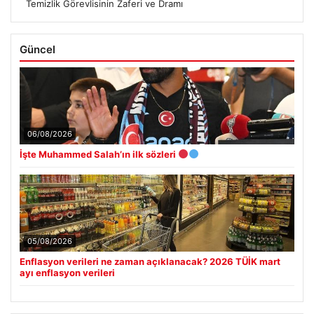
Temizlik Görevlisinin Zaferi ve Dramı
Güncel
06/08/2026
İşte Muhammed Salah’ın ilk sözleri
05/08/2026
Enflasyon verileri ne zaman açıklanacak? 2026 TÜİK mart
ayı enflasyon verileri