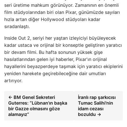
seri üretime mahkum görünüyor. Zamanının en önemli
film stüdyolarından biri olan Pixar, günümüzde sayıları
hızla artan diğer Hollywood stüdyoları kadar
sıradanlaştı.
Inside Out 2, seriyi her yaştan izleyiciyi büyüleyecek
kadar ustaca ve orijinal bir konseptle geliştiren yaratıcı
bir devam filmi. Bu hafta sonunun yüksek gişe
hasılatlarından gelen iyi haberler, Pixar'ın orijinal
hayallerini beyazperdeye taşımak için yaratıcı ekiplerini
yeniden harekete geçirebileceğine dair umutları
artırıyor.
← BM Genel Sekreteri
İranlı rap şarkıcısı
Guterres: “Lübnan'ın başka
Tumac Salihi'nin
bir Gazze olmasını göze
idam cezası
alamayız”
bozuldu →