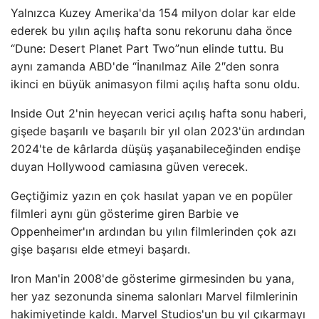
Yalnızca Kuzey Amerika'da 154 milyon dolar kar elde
ederek bu yılın açılış hafta sonu rekorunu daha önce
“Dune: Desert Planet Part Two”nun elinde tuttu. Bu
aynı zamanda ABD'de “İnanılmaz Aile 2″den sonra
ikinci en büyük animasyon filmi açılış hafta sonu oldu.
Inside Out 2'nin heyecan verici açılış hafta sonu haberi,
gişede başarılı ve başarılı bir yıl olan 2023'ün ardından
2024'te de kârlarda düşüş yaşanabileceğinden endişe
duyan Hollywood camiasına güven verecek.
Geçtiğimiz yazın en çok hasılat yapan ve en popüler
filmleri aynı gün gösterime giren Barbie ve
Oppenheimer'ın ardından bu yılın filmlerinden çok azı
gişe başarısı elde etmeyi başardı.
Iron Man'in 2008'de gösterime girmesinden bu yana,
her yaz sezonunda sinema salonları Marvel filmlerinin
hakimiyetinde kaldı. Marvel Studios'un bu yıl çıkarmayı