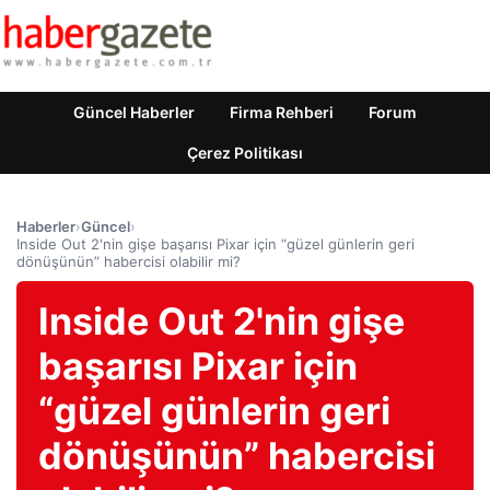
Güncel Haberler
Firma Rehberi
Forum
Çerez Politikası
Haberler
›
Güncel
›
Inside Out 2'nin gişe başarısı Pixar için “güzel günlerin geri
dönüşünün” habercisi olabilir mi?
Inside Out 2'nin gişe
başarısı Pixar için
“güzel günlerin geri
dönüşünün” habercisi