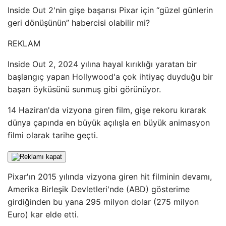
Inside Out 2'nin gişe başarısı Pixar için “güzel günlerin
geri dönüşünün” habercisi olabilir mi?
REKLAM
Inside Out 2, 2024 yılına hayal kırıklığı yaratan bir
başlangıç ​​yapan Hollywood'a çok ihtiyaç duyduğu bir
başarı öyküsünü sunmuş gibi görünüyor.
14 Haziran'da vizyona giren film, gişe rekoru kırarak
dünya çapında en büyük açılışla en büyük animasyon
filmi olarak tarihe geçti.
Pixar'ın 2015 yılında vizyona giren hit filminin devamı,
Amerika Birleşik Devletleri'nde (ABD) gösterime
girdiğinden bu yana 295 milyon dolar (275 milyon
Euro) kar elde etti.