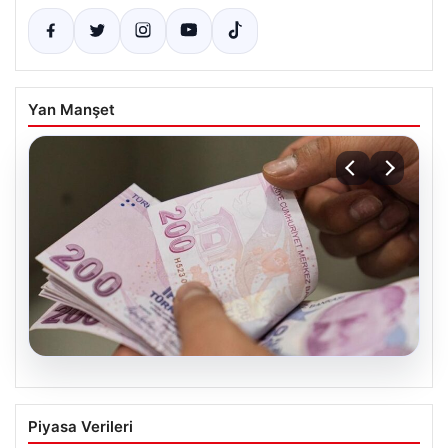
Yan Manşet
05.08.2026
2026 Kurban Bayramı emekli
Piyasa Verileri
ikramiyeleri ne zaman yatacak?