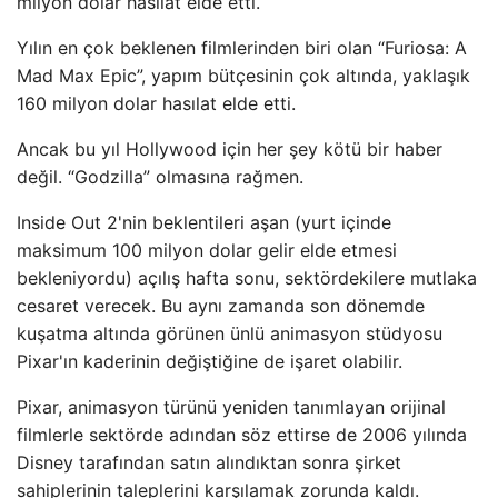
milyon dolar hasılat elde etti.
Yılın en çok beklenen filmlerinden biri olan “Furiosa: A
Mad Max Epic”, yapım bütçesinin çok altında, yaklaşık
160 milyon dolar hasılat elde etti.
Ancak bu yıl Hollywood için her şey kötü bir haber
değil. “Godzilla” olmasına rağmen.
Inside Out 2'nin beklentileri aşan (yurt içinde
maksimum 100 milyon dolar gelir elde etmesi
bekleniyordu) açılış hafta sonu, sektördekilere mutlaka
cesaret verecek. Bu aynı zamanda son dönemde
kuşatma altında görünen ünlü animasyon stüdyosu
Pixar'ın kaderinin değiştiğine de işaret olabilir.
Pixar, animasyon türünü yeniden tanımlayan orijinal
filmlerle sektörde adından söz ettirse de 2006 yılında
Disney tarafından satın alındıktan sonra şirket
sahiplerinin taleplerini karşılamak zorunda kaldı.