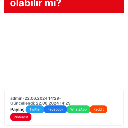
olabilir mi?
admin
•
22.06.2024 14:29
•
Güncellendi: 22.06.2024 14:29
Paylaş:
Twitter
Facebook
WhatsApp
Reddit
Pinterest