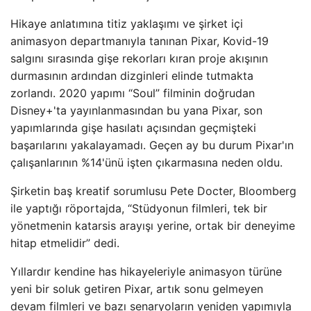
Hikaye anlatımına titiz yaklaşımı ve şirket içi
animasyon departmanıyla tanınan Pixar, Kovid-19
salgını sırasında gişe rekorları kıran proje akışının
durmasının ardından dizginleri elinde tutmakta
zorlandı. 2020 yapımı “Soul” filminin doğrudan
Disney+'ta yayınlanmasından bu yana Pixar, son
yapımlarında gişe hasılatı açısından geçmişteki
başarılarını yakalayamadı. Geçen ay bu durum Pixar'ın
çalışanlarının %14'ünü işten çıkarmasına neden oldu.
Şirketin baş kreatif sorumlusu Pete Docter, Bloomberg
ile yaptığı röportajda, “Stüdyonun filmleri, tek bir
yönetmenin katarsis arayışı yerine, ortak bir deneyime
hitap etmelidir” dedi.
Yıllardır kendine has hikayeleriyle animasyon türüne
yeni bir soluk getiren Pixar, artık sonu gelmeyen
devam filmleri ve bazı senaryoların yeniden yapımıyla