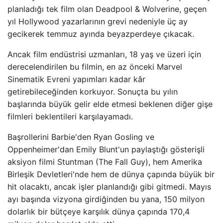
planladığı tek film olan Deadpool & Wolverine, geçen
yıl Hollywood yazarlarının grevi nedeniyle üç ay
gecikerek temmuz ayında beyazperdeye çıkacak.
Ancak film endüstrisi uzmanları, 18 yaş ve üzeri için
derecelendirilen bu filmin, en az önceki Marvel
Sinematik Evreni yapımları kadar kâr
getirebileceğinden korkuyor. Sonuçta bu yılın
başlarında büyük gelir elde etmesi beklenen diğer gişe
filmleri beklentileri karşılayamadı.
Başrollerini Barbie'den Ryan Gosling ve
Oppenheimer'dan Emily Blunt'un paylaştığı gösterişli
aksiyon filmi Stuntman (The Fall Guy), hem Amerika
Birleşik Devletleri'nde hem de dünya çapında büyük bir
hit olacaktı, ancak işler planlandığı gibi gitmedi. Mayıs
ayı başında vizyona girdiğinden bu yana, 150 milyon
dolarlık bir bütçeye karşılık dünya çapında 170,4