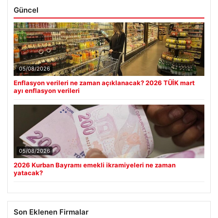
Güncel
05/08/2026
Enflasyon verileri ne zaman açıklanacak? 2026 TÜİK mart
ayı enflasyon verileri
05/08/2026
2026 Kurban Bayramı emekli ikramiyeleri ne zaman
yatacak?
Son Eklenen Firmalar