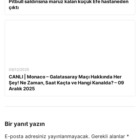
Pitbull saldırısına maruz kalan küçük Efe hastaneden
çıktı
09/12/2025
CANLI | Monaco – Galatasaray Maçı Hakkında Her
Şey! Ne Zaman, Saat Kaçta ve Hangi Kanalda? – 09
Aralık 2025
Bir yanıt yazın
E-posta adresiniz yayınlanmayacak.
Gerekli alanlar
*