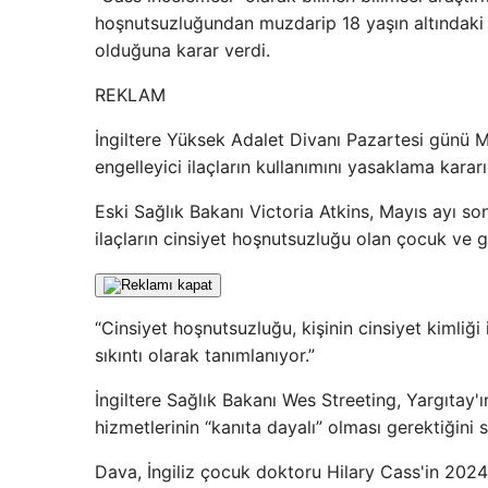
hoşnutsuzluğundan muzdarip 18 yaşın altındaki ki
olduğuna karar verdi.
REKLAM
İngiltere Yüksek Adalet Divanı Pazartesi günü 
engelleyici ilaçların kullanımını yasaklama kara
Eski Sağlık Bakanı Victoria Atkins, Mayıs ayı so
ilaçların cinsiyet hoşnutsuzluğu olan çocuk ve ge
“Cinsiyet hoşnutsuzluğu, kişinin cinsiyet kimliğ
sıkıntı olarak tanımlanıyor.”
İngiltere Sağlık Bakanı Wes Streeting, Yargıtay
hizmetlerinin “kanıta dayalı” olması gerektiğini s
Dava, İngiliz çocuk doktoru Hilary Cass'in 2024'