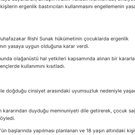
şilerin ergenlik bastırıcıları kullanmasını engellemenin yas
Muhafazakar Rishi Sunak hükümetinin çocuklarda ergenlik
rının yasaya uygun olduğuna karar verdi.
nunda olağanüstü hal yetkileri kapsamında alınan bir kararl
nçlerde kullanımını kısıtladı.
i ile doğduğu cinsiyet arasındaki uyumsuzluk nedeniyle yaşa
'ın kararından duyduğu memnuniyeti dile getirerek, çocuk sağ
öyledi.
ün başlarında yapılması planlanan ve 18 yaşın altındaki kişi