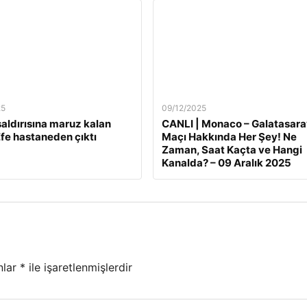
25
09/12/2025
 saldırısına maruz kalan
CANLI | Monaco – Galatasara
fe hastaneden çıktı
Maçı Hakkında Her Şey! Ne
Zaman, Saat Kaçta ve Hangi
Kanalda? – 09 Aralık 2025
nlar
*
ile işaretlenmişlerdir