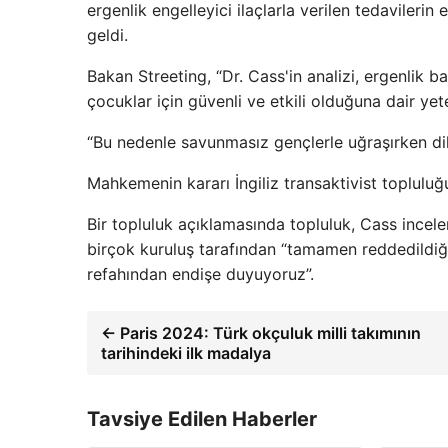
ergenlik engelleyici ilaçlarla verilen tedavilerin 
geldi.
Bakan Streeting, “Dr. Cass'in analizi, ergenlik b
çocuklar için güvenli ve etkili olduğuna dair yet
“Bu nedenle savunmasız gençlerle uğraşırken dik
Mahkemenin kararı İngiliz transaktivist topluluğu
Bir topluluk açıklamasında topluluk, Cass incele
birçok kuruluş tarafından “tamamen reddedildiğin
refahından endişe duyuyoruz”.
← Paris 2024: Türk okçuluk milli takımının
tarihindeki ilk madalya
Tavsiye Edilen Haberler