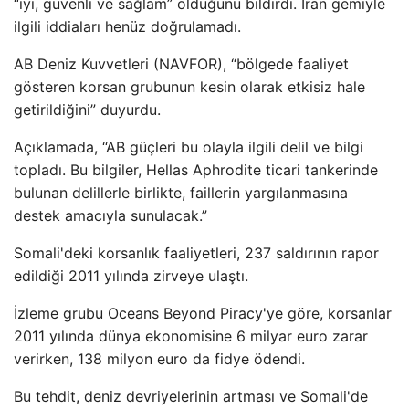
“iyi, güvenli ve sağlam” olduğunu bildirdi. İran gemiyle
ilgili iddiaları henüz doğrulamadı.
AB Deniz Kuvvetleri (NAVFOR), “bölgede faaliyet
gösteren korsan grubunun kesin olarak etkisiz hale
getirildiğini” duyurdu.
Açıklamada, “AB güçleri bu olayla ilgili delil ve bilgi
topladı. Bu bilgiler, Hellas Aphrodite ticari tankerinde
bulunan delillerle birlikte, faillerin yargılanmasına
destek amacıyla sunulacak.”
Somali'deki korsanlık faaliyetleri, 237 saldırının rapor
edildiği 2011 yılında zirveye ulaştı.
İzleme grubu Oceans Beyond Piracy'ye göre, korsanlar
2011 yılında dünya ekonomisine 6 milyar euro zarar
verirken, 138 milyon euro da fidye ödendi.
Bu tehdit, deniz devriyelerinin artması ve Somali'de