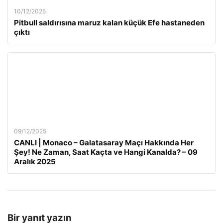
10/12/2025
Pitbull saldırısına maruz kalan küçük Efe hastaneden
çıktı
09/12/2025
CANLI | Monaco – Galatasaray Maçı Hakkında Her
Şey! Ne Zaman, Saat Kaçta ve Hangi Kanalda? – 09
Aralık 2025
Bir yanıt yazın