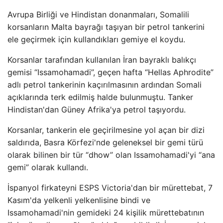
Avrupa Birliği ve Hindistan donanmaları, Somalili
korsanların Malta bayrağı taşıyan bir petrol tankerini
ele geçirmek için kullandıkları gemiye el koydu.
Korsanlar tarafından kullanılan İran bayraklı balıkçı
gemisi “Issamohamadi”, geçen hafta “Hellas Aphrodite”
adlı petrol tankerinin kaçırılmasının ardından Somali
açıklarında terk edilmiş halde bulunmuştu. Tanker
Hindistan'dan Güney Afrika'ya petrol taşıyordu.
Korsanlar, tankerin ele geçirilmesine yol açan bir dizi
saldırıda, Basra Körfezi'nde geleneksel bir gemi türü
olarak bilinen bir tür “dhow” olan Issamohamadi'yi “ana
gemi” olarak kullandı.
İspanyol firkateyni ESPS Victoria'dan bir mürettebat, 7
Kasım'da yelkenli yelkenlisine bindi ve
Issamohamadi'nin gemideki 24 kişilik mürettebatının