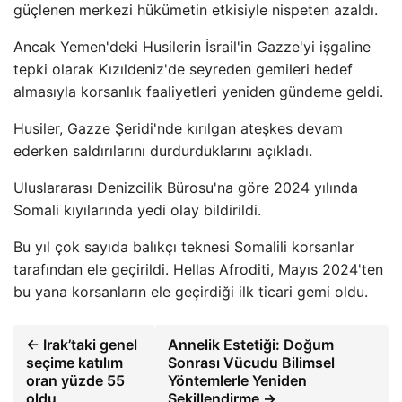
güçlenen merkezi hükümetin etkisiyle nispeten azaldı.
Ancak Yemen'deki Husilerin İsrail'in Gazze'yi işgaline
tepki olarak Kızıldeniz'de seyreden gemileri hedef
almasıyla korsanlık faaliyetleri yeniden gündeme geldi.
Husiler, Gazze Şeridi'nde kırılgan ateşkes devam
ederken saldırılarını durdurduklarını açıkladı.
Uluslararası Denizcilik Bürosu'na göre 2024 yılında
Somali kıyılarında yedi olay bildirildi.
Bu yıl çok sayıda balıkçı teknesi Somalili korsanlar
tarafından ele geçirildi. Hellas Afroditi, Mayıs 2024'ten
bu yana korsanların ele geçirdiği ilk ticari gemi oldu.
← Irak’taki genel
Annelik Estetiği: Doğum
seçime katılım
Sonrası Vücudu Bilimsel
oran yüzde 55
Yöntemlerle Yeniden
oldu
Şekillendirme →