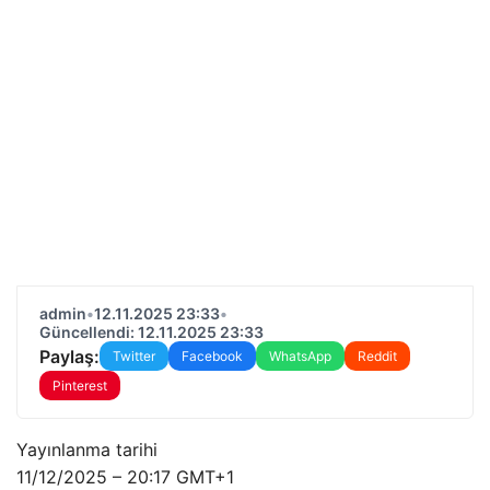
admin
•
12.11.2025 23:33
•
Güncellendi: 12.11.2025 23:33
Paylaş:
Twitter
Facebook
WhatsApp
Reddit
Pinterest
Yayınlanma tarihi
11/12/2025 – 20:17 GMT+1