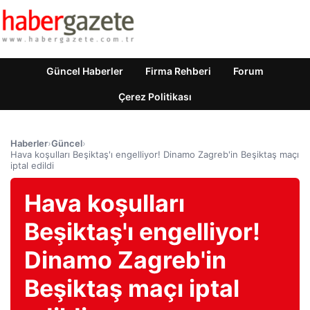
Güncel Haberler
Firma Rehberi
Forum
Çerez Politikası
Haberler
›
Güncel
›
Hava koşulları Beşiktaş'ı engelliyor! Dinamo Zagreb'in Beşiktaş maçı
iptal edildi
Hava koşulları
Beşiktaş'ı engelliyor!
Dinamo Zagreb'in
Beşiktaş maçı iptal