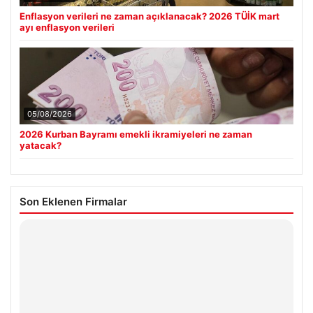
Enflasyon verileri ne zaman açıklanacak? 2026 TÜİK mart
ayı enflasyon verileri
05/08/2026
2026 Kurban Bayramı emekli ikramiyeleri ne zaman
yatacak?
Son Eklenen Firmalar
Hastaş Beton
26/05/2026