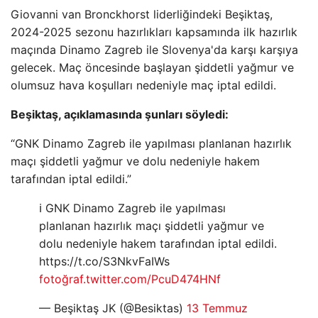
Giovanni van Bronckhorst liderliğindeki Beşiktaş,
2024-2025 sezonu hazırlıkları kapsamında ilk hazırlık
maçında Dinamo Zagreb ile Slovenya'da karşı karşıya
gelecek. Maç öncesinde başlayan şiddetli yağmur ve
olumsuz hava koşulları nedeniyle maç iptal edildi.
Beşiktaş, açıklamasında şunları söyledi:
“GNK Dinamo Zagreb ile yapılması planlanan hazırlık
maçı şiddetli yağmur ve dolu nedeniyle hakem
tarafından iptal edildi.”
ℹ GNK Dinamo Zagreb ile yapılması
planlanan hazırlık maçı şiddetli yağmur ve
dolu nedeniyle hakem tarafından iptal edildi.
https://t.co/S3NkvFaIWs
fotoğraf.twitter.com/PcuD474HNf
— Beşiktaş JK (@Besiktas)
13 Temmuz