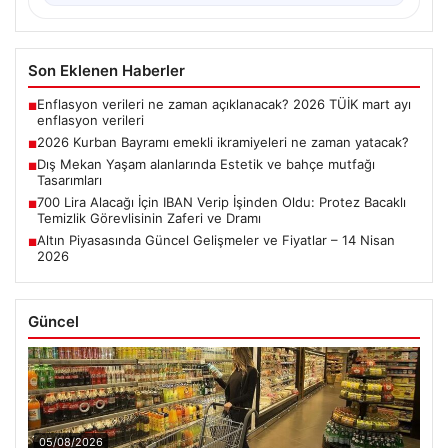
Son Eklenen Haberler
Enflasyon verileri ne zaman açıklanacak? 2026 TÜİK mart ayı
■
enflasyon verileri
2026 Kurban Bayramı emekli ikramiyeleri ne zaman yatacak?
■
Dış Mekan Yaşam alanlarında Estetik ve bahçe mutfağı
■
Tasarımları
700 Lira Alacağı İçin IBAN Verip İşinden Oldu: Protez Bacaklı
■
Temizlik Görevlisinin Zaferi ve Dramı
Altın Piyasasında Güncel Gelişmeler ve Fiyatlar – 14 Nisan
■
2026
Güncel
05/08/2026