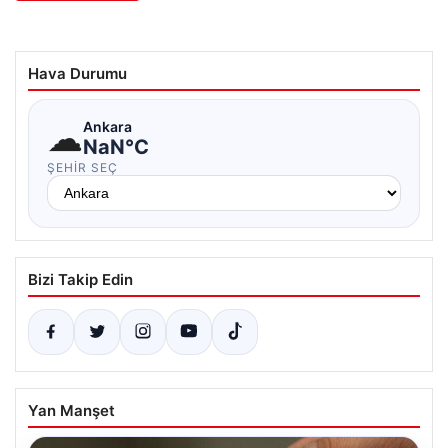
Hava Durumu
☁
Ankara
NaN°C
ŞEHIR SEÇ
Bizi Takip Edin
Yan Manşet