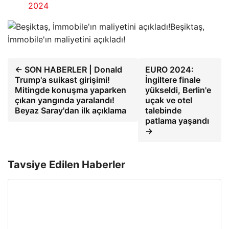
2024
Beşiktaş,
İmmobile'ın maliyetini açıkladı!
← SON HABERLER | Donald
EURO 2024:
Trump'a suikast girişimi!
İngiltere finale
Mitingde konuşma yaparken
yükseldi, Berlin'e
çıkan yangında yaralandı!
uçak ve otel
Beyaz Saray'dan ilk açıklama
talebinde
patlama yaşandı
→
Tavsiye Edilen Haberler