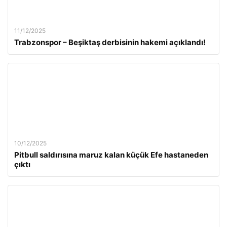
11/12/2025
Trabzonspor – Beşiktaş derbisinin hakemi açıklandı!
10/12/2025
Pitbull saldırısına maruz kalan küçük Efe hastaneden
çıktı