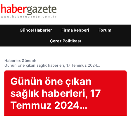
Güncel Haberler
Firma Rehberi
Forum
Çerez Politikası
Haberler
›
Güncel
›
Günün öne çıkan sağlık haberleri, 17 Temmuz 2024…
Günün öne çıkan
sağlık haberleri, 17
Temmuz 2024…