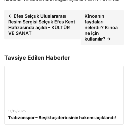
← Efes Selçuk Uluslararası
Kinoanın
Resim Sergisi Selçuk Efes Kent
faydaları
Hafızasında açıldı – KÜLTÜR
nelerdir? Kinoa
VE SANAT
ne için
kullanılır? →
Tavsiye Edilen Haberler
11/12/2025
Trabzonspor – Beşiktaş derbisinin hakemi açıklandı!