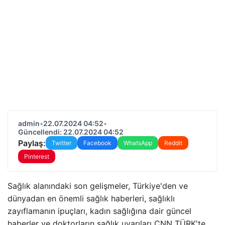
admin
•
22.07.2024 04:52
•
Güncellendi: 22.07.2024 04:52
Paylaş:
Twitter
Facebook
WhatsApp
Reddit
Pinterest
Sağlık alanındaki son gelişmeler, Türkiye'den ve
dünyadan en önemli sağlık haberleri, sağlıklı
zayıflamanın ipuçları, kadın sağlığına dair güncel
haberler ve doktorların sağlık uyarıları CNN TÜRK'te…