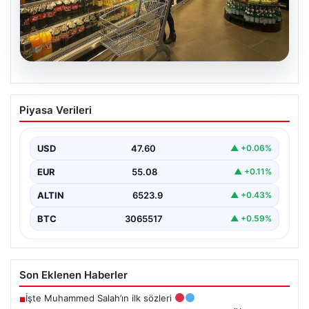
05.08.2026
Enflasyon verileri ne zaman
Piyasa Verileri
açıklanacak? 2026 TÜİK mart ayı
enflasyon verileri
USD
47.60
▲ +0.06%
EUR
55.08
▲ +0.11%
ALTIN
6523.9
▲ +0.43%
BTC
3065517
▲ +0.59%
Son Eklenen Haberler
İşte Muhammed Salah’ın ilk sözleri
■