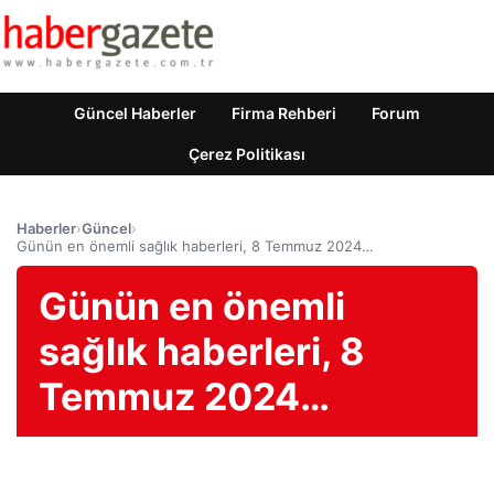
Güncel Haberler
Firma Rehberi
Forum
Çerez Politikası
Haberler
›
Güncel
›
Günün en önemli sağlık haberleri, 8 Temmuz 2024…
Günün en önemli
sağlık haberleri, 8
Temmuz 2024…