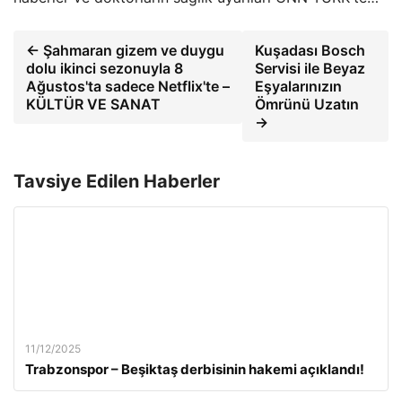
← Şahmaran gizem ve duygu
Kuşadası Bosch
dolu ikinci sezonuyla 8
Servisi ile Beyaz
Ağustos'ta sadece Netflix'te –
Eşyalarınızın
KÜLTÜR VE SANAT
Ömrünü Uzatın
→
Tavsiye Edilen Haberler
11/12/2025
Trabzonspor – Beşiktaş derbisinin hakemi açıklandı!