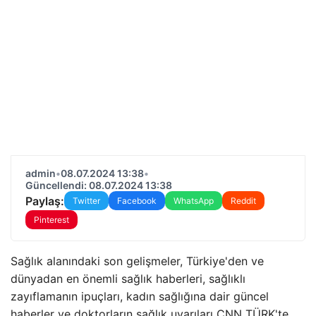
admin
•
08.07.2024 13:38
•
Güncellendi: 08.07.2024 13:38
Paylaş:
Twitter
Facebook
WhatsApp
Reddit
Pinterest
Sağlık alanındaki son gelişmeler, Türkiye'den ve
dünyadan en önemli sağlık haberleri, sağlıklı
zayıflamanın ipuçları, kadın sağlığına dair güncel
haberler ve doktorların sağlık uyarıları CNN TÜRK'te…