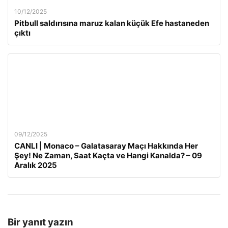
10/12/2025
Pitbull saldırısına maruz kalan küçük Efe hastaneden
çıktı
09/12/2025
CANLI | Monaco – Galatasaray Maçı Hakkında Her
Şey! Ne Zaman, Saat Kaçta ve Hangi Kanalda? – 09
Aralık 2025
Bir yanıt yazın