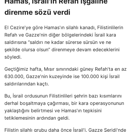
Hamas, İsrail'in Refah işgaline
direnme sözü verdi
El Cezire'ye göre Hamas'ın silahlı kanadı, Filistinlilerin
Refah ve Gazze'nin diğer bölgelerindeki İsrail kara
saldırısına “saldırı ne kadar sürerse sürsün ve ne
şekilde olursa olsun” direnmeye devam edeceklerini
söyledi.
Geçtiğimiz hafta, Mısır sınırındaki güney Refah'ta en az
630.000, Gazze'nin kuzeyinde ise 100.000 kişi İsrail
saldırılarından kaçtı.
Bu, İsrail ordusunun Filistinlileri şehrin bazı kısımlarını
derhal boşaltmaya çağırması, bir kara operasyonunun
yaklaştığını belirtmesi ve Hamas'ın tepkisini
tetiklemesinin ardından geldi.
Filistin silahlı grubu daha önce İsrail'i, Gazze Şeridi'nde