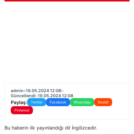
admin
•
19.05.2024 12:08
•
Güncellendi: 19.05.2024 12:08
Paylaş:
Twitter
Facebook
WhatsApp
Reddit
Pinterest
Bu haberin ilk yayınlandığı dil İngilizcedir.