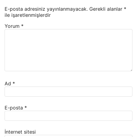
E-posta adresiniz yayınlanmayacak.
Gerekli alanlar
*
ile işaretlenmişlerdir
Yorum
*
Ad
*
E-posta
*
İnternet sitesi