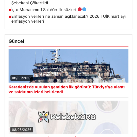
Şebekesi Çökertildi
İşte Muhammed Salah’ın ilk sözleri
■
Enflasyon verileri ne zaman açıklanacak? 2026 TÜİK mart ayı
■
enflasyon verileri
Güncel
08/08/2026
Karadeniz’de vurulan gemiden ilk görüntü: Türkiye’ye ulaştı
ve saldırının izleri belirlendi
08/08/2026