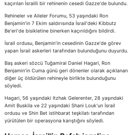
kaçırılan İsrailli bir rehinenin cesedi Gazze'de bulundu.
Rehineler ve Aileler Forumu, 53 yaşındaki Ron
Benjamin'in 7 Ekim saldırısında İsrail'deki Kibbutz
Be'eri'de bisikletine binerken kaçırıldığını bildirdi.
İsrail ordusu, Benjamin'in cesedinin Gazze'de görev
yapan İsrail askerleri tarafından bulunduğunu duyurdu.
Baş askeri sözcü Tuğamiral Daniel Hagari, Ron
Benjamin'in Cuma günü geri dönenler olarak açıklanan
diğer üç öldürülen rehineyle birlikte bulunduğunu
söyledi.
Hagari, 56 yaşındaki Itzhak Gelerenter, 28 yaşındaki
Amit Buskila ve 22 yaşındaki Shani Louk'un İsrail
ordusu ve Shin Bet istihbarat teşkilatı tarafından
yürütülen bir operasyona karıştığını söyledi.