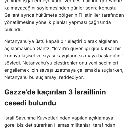
yeniden işgal etmeye karar vermesi halinde görevinde
kalmayacağını söylemesinden günler sonra konuştu.
Gallant ayrıca hükümete bölgenin Filistinliler tarafından
yönetilmesine yönelik planlar yapması çağrısında
bulundu.
Netanyahu'ya üstü kapalı bir eleştiri olarak algılanan
açıklamasında Gantz, “İsrail'in güvenliği gibi kutsal bir
konuya kişisel ve siyasi kaygıların sızmaya başladığını”
söyledi. Netanyahu'yu eleştirenler onu yeni seçimleri
engellemek için savaşı uzatmaya çalışmakla suçlarken,
Netanyahu bu suçlamayı reddediyor.
Gazze'de kaçırılan 3 İsraillinin
cesedi bulundu
İsrail Savunma Kuvvetleri'nden yapılan açıklamaya
göre, bisiklet sürerken Hamas militanları tarafından