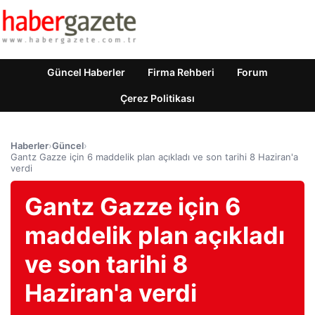
Güncel Haberler
Firma Rehberi
Forum
Çerez Politikası
Haberler
›
Güncel
›
Gantz Gazze için 6 maddelik plan açıkladı ve son tarihi 8 Haziran'a
verdi
Gantz Gazze için 6
maddelik plan açıkladı
ve son tarihi 8
Haziran'a verdi