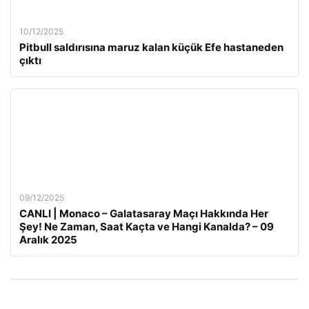
10/12/2025
Pitbull saldırısına maruz kalan küçük Efe hastaneden
çıktı
09/12/2025
CANLI | Monaco – Galatasaray Maçı Hakkında Her
Şey! Ne Zaman, Saat Kaçta ve Hangi Kanalda? – 09
Aralık 2025