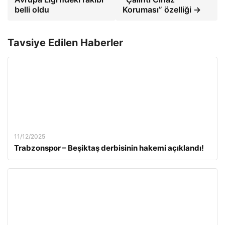
belli oldu
Koruması” özelliği →
Tavsiye Edilen Haberler
11/12/2025
Trabzonspor – Beşiktaş derbisinin hakemi açıklandı!