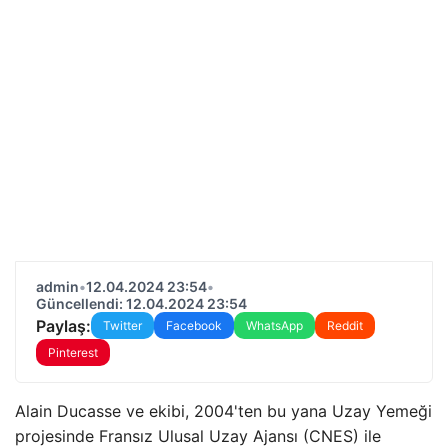
admin
•
12.04.2024 23:54
•
Güncellendi: 12.04.2024 23:54
Paylaş:
Twitter
Facebook
WhatsApp
Reddit
Pinterest
Alain Ducasse ve ekibi, 2004'ten bu yana Uzay Yemeği
projesinde Fransız Ulusal Uzay Ajansı (CNES) ile