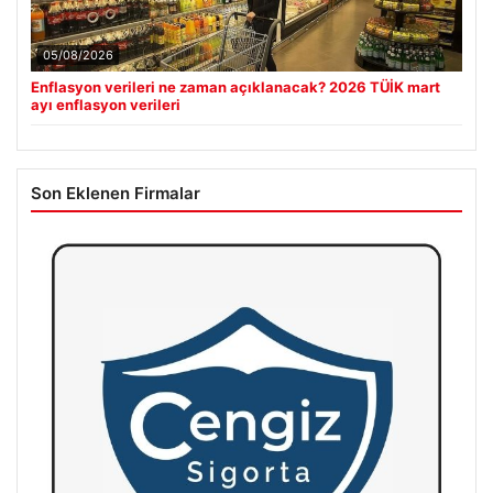
05/08/2026
Enflasyon verileri ne zaman açıklanacak? 2026 TÜİK mart
ayı enflasyon verileri
Son Eklenen Firmalar