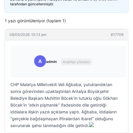
tarafından güncellenmiştir.
1 yazı görüntüleniyor (toplam 1)
08/05/2026: 10:13 pm
#17706
A
admin
Anahtar yönetici
CHP Malatya Milletvekili Veli Ağbaba, yutuklandıktan
sonra görevinden uzaklaştırılan Antalya Büyükşehir
Belediye Başkanı Muhittin Böcek’in tutuklu oğlu Gökhan
Böcek’in “etkin pişmanlık” ifadesinde dile getirdiği
iddialara ilişkin yazılı açıklama yaptı. Ağbaba, iddiaların
“gerçekle bağdaşmayan iftiralardan ibaret” olduğunu
savunarak şahsı tanımadığını dile getirdi.