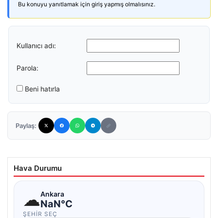
Bu konuyu yanıtlamak için giriş yapmış olmalısınız.
Kullanıcı adı:
Parola:
Beni hatırla
Paylaş:
Hava Durumu
☁
Ankara
NaN°C
ŞEHIR SEÇ