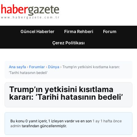
Güncel Haberler
Firma Rehberi
Forum
Çerez Politikası
Ana sayfa
›
Forumlar
›
Dünya
›
Trump’ın yetkisini kısıtlama kararı:
‘Tarihi hatasının bedeli’
Trump’ın yetkisini kısıtlama
kararı: ‘Tarihi hatasının bedeli’
Bu konu 0 yanıt içerir, 1 izleyen vardır ve en son
1 ay 1 hafta önce
admin
tarafından güncellenmiştir.