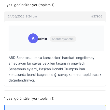
1 yazı görüntüleniyor (toplam 1)
24/06/2026: 8:24 pm
#27906
A
admin
Anahtar yönetici
ABD Senatosu, İran’a karşı askeri harekatı engellemeyi
amaçlayan bir savaş yetkileri tasarısını onayladı.
Senatonun eylemi, Başkan Donald Trump’ın İran
konusunda kendi başına aldığı savaş kararına tepki olarak
değerlendiriliyor.
1 yazı görüntüleniyor (toplam 1)