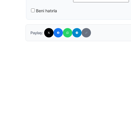
Beni hatırla
Paylaş: