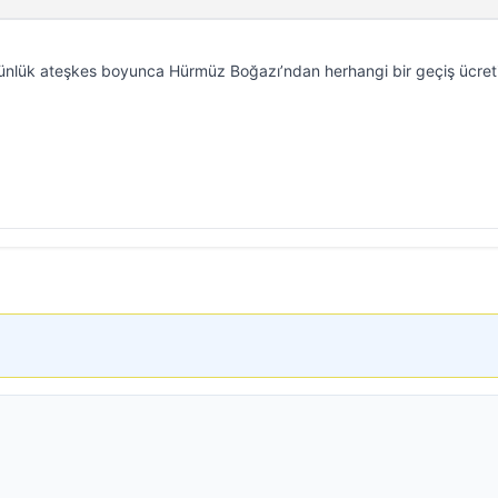
nlük ateşkes boyunca Hürmüz Boğazı’ndan herhangi bir geçiş ücret