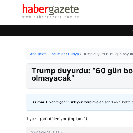
Ana sayfa
›
Forumlar
›
Dünya
›
Trump duyurdu: “60 gün boyun
Trump duyurdu: “60 gün bo
olmayacak”
Bu konu 0 yanıt içerir, 1 izleyen vardır ve en son
1 ay 2 hafta
1 yazı görüntüleniyor (toplam 1)
22/06/2026: 5:55 am