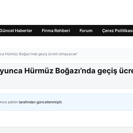
Güncel Haberler
Firma Rehberi
Forum
Çerez Politikas
ca Hürmüz Boğazı’nda geçiş ücreti olmayacak”
yunca Hürmüz Boğazı’nda geçiş ücre
 önce
admin
tarafından güncellenmiştir.