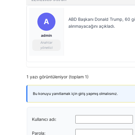
ABD Başkanı Donald Trump, 60 gü
A
alınmayacağını açıkladı.
admin
Anahtar
yönetici
1 yazı görüntüleniyor (toplam 1)
Bu konuyu yanıtlamak için giriş yapmış olmalısınız.
Kullanıcı adı:
Parola: