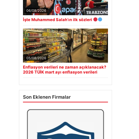
06/08/2026
İşte Muhammed Salah’ın ilk sözleri
05/08/2026
Enflasyon verileri ne zaman açıklanacak?
2026 TÜİK mart ayı enflasyon verileri
Son Eklenen Firmalar