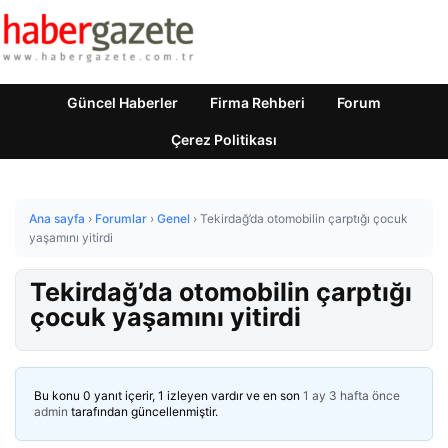
Güncel Haberler
Firma Rehberi
Forum
Çerez Politikası
Ana sayfa
›
Forumlar
›
Genel
›
Tekirdağ’da otomobilin çarptığı çocuk
yaşamını yitirdi
Tekirdağ’da otomobilin çarptığı
çocuk yaşamını yitirdi
Bu konu 0 yanıt içerir, 1 izleyen vardır ve en son
1 ay 3 hafta önce
admin
tarafından güncellenmiştir.