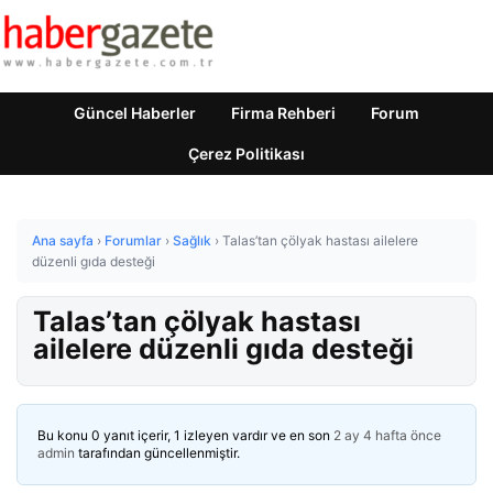
Güncel Haberler
Firma Rehberi
Forum
Çerez Politikası
Ana sayfa
›
Forumlar
›
Sağlık
›
Talas’tan çölyak hastası ailelere
düzenli gıda desteği
Talas’tan çölyak hastası
ailelere düzenli gıda desteği
Bu konu 0 yanıt içerir, 1 izleyen vardır ve en son
2 ay 4 hafta önce
admin
tarafından güncellenmiştir.