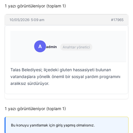
1 yazı görüntüleniyor (toplam 1)
10/05/2026: 5:09 am
#17965
A
admin
Anahtar yönetici
Talas Belediyesi; ilçedeki gluten hassasiyeti bulunan
vatandaşlara yönelik önemli bir sosyal yardım programını
aralıksız sürdürüyor.
1 yazı görüntüleniyor (toplam 1)
Bu konuyu yanıtlamak için giriş yapmış olmalısınız.