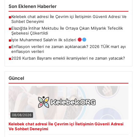
Son Eklenen Haberler
Kelebek chat adresi İle Çevrim içi İletişimin Güvenli Adresi Ve
■
Sohbet Deneyimi
Elazığ’da İntihar Mektubu İle Ortaya Çıkan Milyarlık Tefecilik
■
Şebekesi Çökertildi
İşte Muhammed Salah’ın ilk sözleri
■
Enflasyon verileri ne zaman açıklanacak? 2026 TÜİK mart ayı
■
enflasyon verileri
2026 Kurban Bayramı emekli ikramiyeleri ne zaman yatacak?
■
Güncel
08/08/2026
Kelebek chat adresi İle Çevrim içi İletişimin Güvenli Adresi
Ve Sohbet Deneyimi