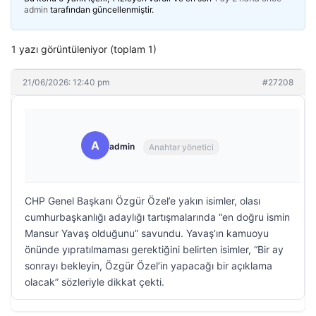
admin
tarafından güncellenmiştir.
1 yazı görüntüleniyor (toplam 1)
21/06/2026: 12:40 pm
#27208
A
admin
Anahtar yönetici
CHP Genel Başkanı Özgür Özel’e yakın isimler, olası
cumhurbaşkanlığı adaylığı tartışmalarında “en doğru ismin
Mansur Yavaş olduğunu” savundu. Yavaş’ın kamuoyu
önünde yıpratılmaması gerektiğini belirten isimler, “Bir ay
sonrayı bekleyin, Özgür Özel’in yapacağı bir açıklama
olacak” sözleriyle dikkat çekti.