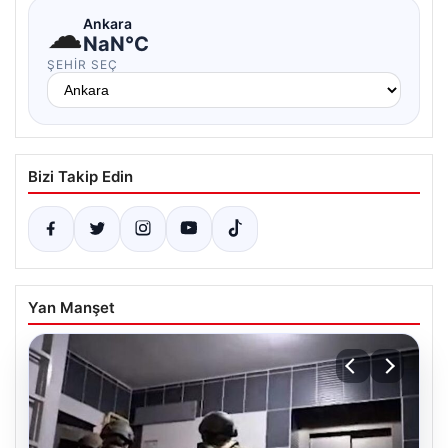
☁
Ankara
NaN°C
ŞEHIR SEÇ
Bizi Takip Edin
Yan Manşet