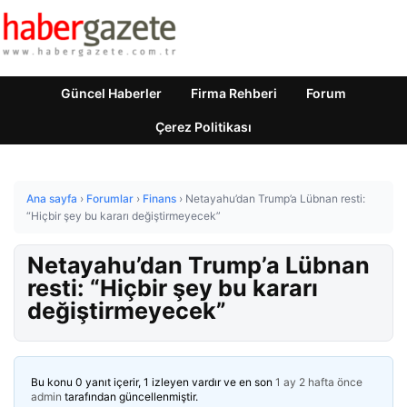
Güncel Haberler
Firma Rehberi
Forum
Çerez Politikası
Ana sayfa
›
Forumlar
›
Finans
›
Netayahu’dan Trump’a Lübnan resti:
“Hiçbir şey bu kararı değiştirmeyecek”
Netayahu’dan Trump’a Lübnan
resti: “Hiçbir şey bu kararı
değiştirmeyecek”
Bu konu 0 yanıt içerir, 1 izleyen vardır ve en son
1 ay 2 hafta önce
admin
tarafından güncellenmiştir.