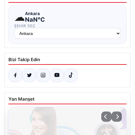
☁
Ankara
NaN°C
ŞEHIR SEÇ
Bizi Takip Edin
Yan Manşet