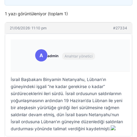
1 yazı görüntüleniyor (toplam 1)
21/06/2026: 11:10 pm
#27334
A
admin
Anahtar yönetici
İsrail Başbakanı Binyamin Netanyahu, Lübnan’ın
güneyindeki işgali “ne kadar gerekirse o kadar”
sürdüreceklerini ileri sürdü. İsrail ordusunun saldırılarının
yoğunlaşmasının ardından 19 Haziran’da Lübnan ile yeni
bir ateşkesin yürürlüğe girdiği ileri sürülmesine rağmen
saldırılar devam etmiş, dün İsrail basını Netanyahu’nun
İsrail ordusuna Lübnan’ın güneyine düzenlediği saldırıları
durdurması yönünde talimat verdiğini kaydetmişti.