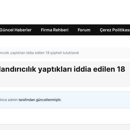
Güncel Haberler
Firma Rehberi
Forum
Çerez Politikas
rıcılık yaptıkları iddia edilen 18 şüpheli tutuklandı
andırıcılık yaptıkları iddia edilen 18
 önce
admin
tarafından güncellenmiştir.