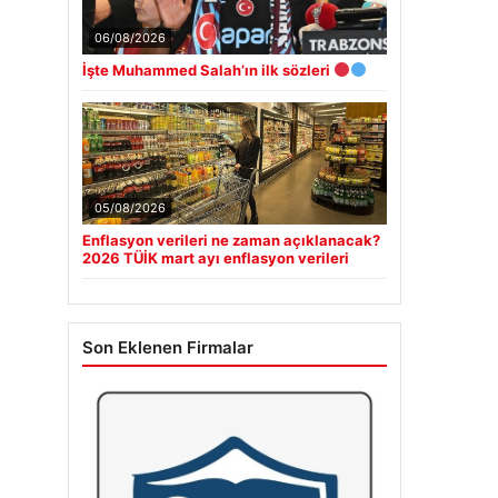
06/08/2026
İşte Muhammed Salah’ın ilk sözleri
05/08/2026
Enflasyon verileri ne zaman açıklanacak?
2026 TÜİK mart ayı enflasyon verileri
Son Eklenen Firmalar