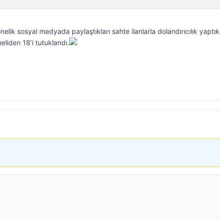
nelik sosyal medyada paylaştıkları sahte ilanlarla dolandırıcılık yaptıkl
eliden 18’i tutuklandı.