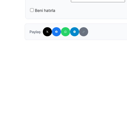
Beni hatırla
Paylaş: