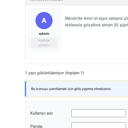
Mersin’de ikinci el eşya satışına yö
A
iddiasıyla gözaltına alınan 20 şüph
admin
Anahtar
yönetici
1 yazı görüntüleniyor (toplam 1)
Bu konuyu yanıtlamak için giriş yapmış olmalısınız.
Kullanıcı adı:
Parola: