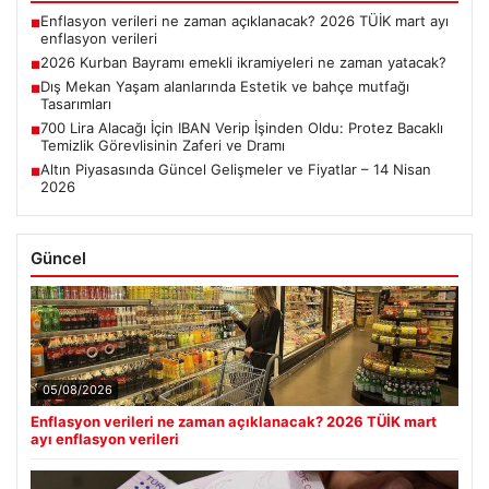
Enflasyon verileri ne zaman açıklanacak? 2026 TÜİK mart ayı
■
enflasyon verileri
2026 Kurban Bayramı emekli ikramiyeleri ne zaman yatacak?
■
Dış Mekan Yaşam alanlarında Estetik ve bahçe mutfağı
■
Tasarımları
700 Lira Alacağı İçin IBAN Verip İşinden Oldu: Protez Bacaklı
■
Temizlik Görevlisinin Zaferi ve Dramı
Altın Piyasasında Güncel Gelişmeler ve Fiyatlar – 14 Nisan
■
2026
Güncel
05/08/2026
Enflasyon verileri ne zaman açıklanacak? 2026 TÜİK mart
ayı enflasyon verileri