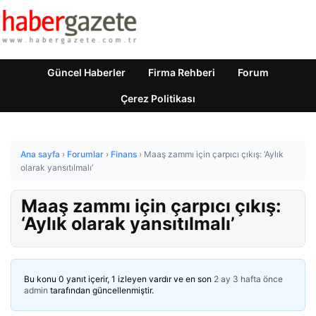
Güncel Haberler
Firma Rehberi
Forum
Çerez Politikası
Ana sayfa
›
Forumlar
›
Finans
›
Maaş zammı için çarpıcı çıkış: ‘Aylık
olarak yansıtılmalı’
Maaş zammı için çarpıcı çıkış:
‘Aylık olarak yansıtılmalı’
Bu konu 0 yanıt içerir, 1 izleyen vardır ve en son
2 ay 3 hafta önce
admin
tarafından güncellenmiştir.