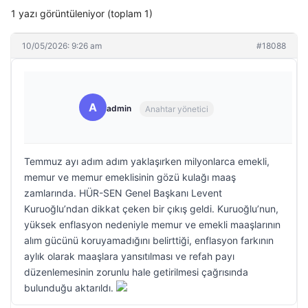
1 yazı görüntüleniyor (toplam 1)
10/05/2026: 9:26 am
#18088
A
admin
Anahtar yönetici
Temmuz ayı adım adım yaklaşırken milyonlarca emekli,
memur ve memur emeklisinin gözü kulağı maaş
zamlarında. HÜR-SEN Genel Başkanı Levent
Kuruoğlu’ndan dikkat çeken bir çıkış geldi. Kuruoğlu’nun,
yüksek enflasyon nedeniyle memur ve emekli maaşlarının
alım gücünü koruyamadığını belirttiği, enflasyon farkının
aylık olarak maaşlara yansıtılması ve refah payı
düzenlemesinin zorunlu hale getirilmesi çağrısında
bulunduğu aktarıldı.