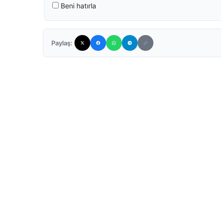
Beni hatırla
Paylaş: