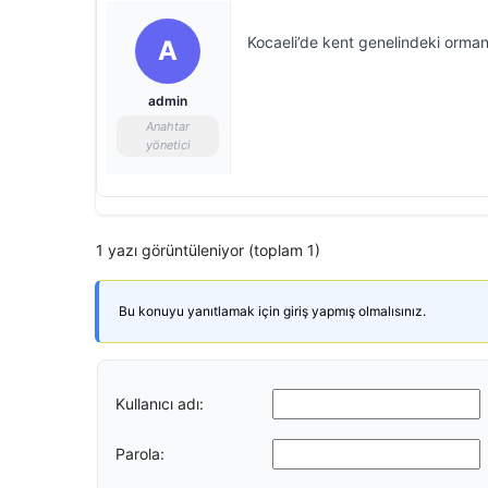
Kocaeli’de kent genelindeki ormanl
A
admin
Anahtar
yönetici
1 yazı görüntüleniyor (toplam 1)
Bu konuyu yanıtlamak için giriş yapmış olmalısınız.
Kullanıcı adı:
Parola: