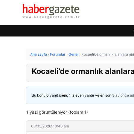
Ana sayfa
›
Forumlar
›
Genel
›
Kocaeli’de ormanlık alanlara gir
Kocaeli’de ormanlık alanlara
Bu konu 0 yanıt içerir, 1 izleyen vardır ve en son
3 ay önce
ad
1 yazı görüntüleniyor (toplam 1)
08/05/2026: 10:40 am