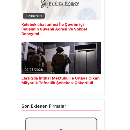
08/08/2026
Kelebek chat adresi İle Çevrim içi
İletişimin Güvenli Adresi Ve Sohbet
Deneyimi
07/08/2026
Elazığ’da İntihar Mektubu İle Ortaya Çıkan
Milyarlık Tefecilik Şebekesi Çökertildi
Son Eklenen Firmalar