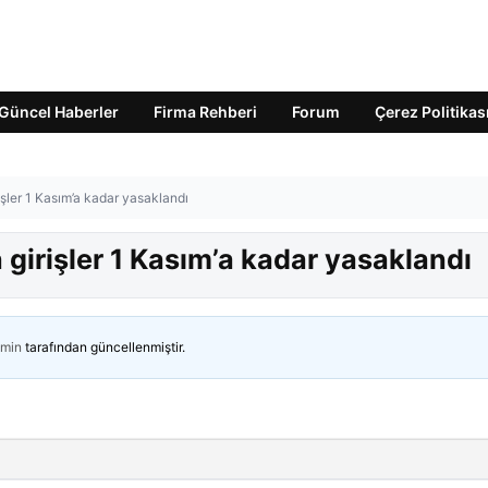
Güncel Haberler
Firma Rehberi
Forum
Çerez Politikas
işler 1 Kasım’a kadar yasaklandı
 girişler 1 Kasım’a kadar yasaklandı
min
tarafından güncellenmiştir.