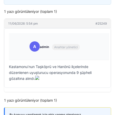
1 yazı görüntüleniyor (toplam 1)
11/06/2026: 5:54 pm
#25249
A
admin
Anahtar yönetici
Kastamonu’nun Taşköprü ve Hanönü ilçelerinde
düzenlenen uyuşturucu operasyonunda 9 şüpheli
gözaltına alındı.
1 yazı görüntüleniyor (toplam 1)
Bu konuyu yanıtlamak için giriş yapmış olmalısınız.