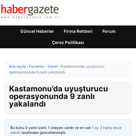
Güncel Haberler
Firma Rehberi
Forum
Çerez Politikası
Ana sayfa
›
Forumlar
›
Genel
›
Kastamonu’da uyuşturucu
operasyonunda 9 zanlı yakalandı
Kastamonu’da uyuşturucu
operasyonunda 9 zanlı
yakalandı
Bu konu 0 yanıt içerir, 1 izleyen vardır ve en son
1 ay 3 hafta önce
admin
tarafından güncellenmiştir.