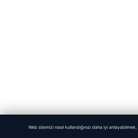
© 2026 Haber Gazete – En Güncel Haberler
Web sitemizi nasıl kullandığınızı daha iyi anlayabilmek,