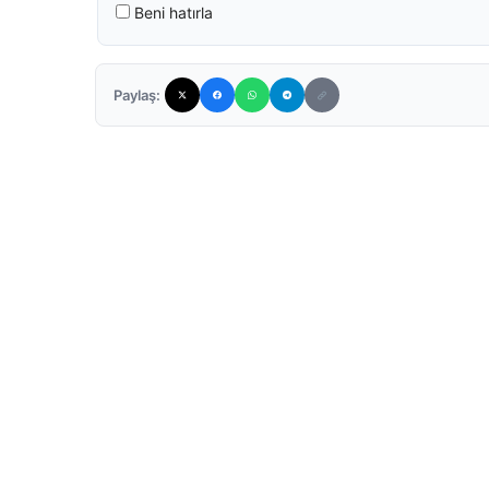
Beni hatırla
Paylaş: