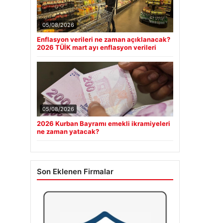
05/08/2026
Enflasyon verileri ne zaman açıklanacak?
2026 TÜİK mart ayı enflasyon verileri
05/08/2026
2026 Kurban Bayramı emekli ikramiyeleri
ne zaman yatacak?
Son Eklenen Firmalar