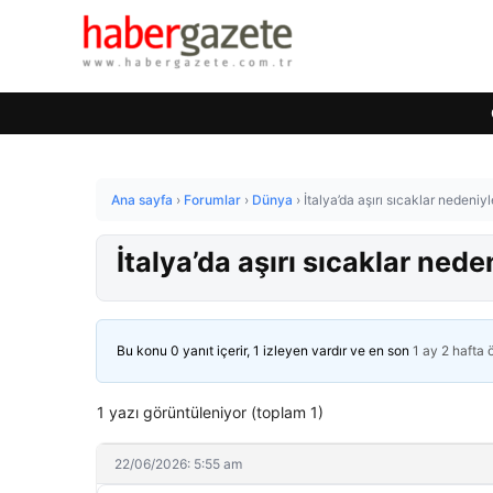
Ana sayfa
›
Forumlar
›
Dünya
›
İtalya’da aşırı sıcaklar nedeniyl
İtalya’da aşırı sıcaklar nede
Bu konu 0 yanıt içerir, 1 izleyen vardır ve en son
1 ay 2 hafta
1 yazı görüntüleniyor (toplam 1)
22/06/2026: 5:55 am