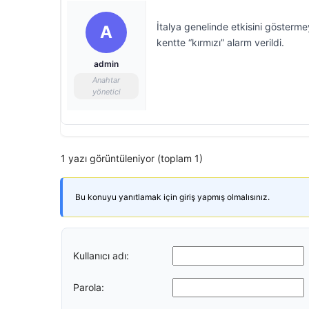
İtalya genelinde etkisini gösterme
A
kentte “kırmızı” alarm verildi.
admin
Anahtar
yönetici
1 yazı görüntüleniyor (toplam 1)
Bu konuyu yanıtlamak için giriş yapmış olmalısınız.
Kullanıcı adı:
Parola: