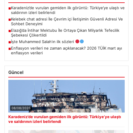
Karadeniz’de vurulan gemiden ilk görüntü: Türkiye’ye ulaştı ve
■
saldırının izleri belirlendi
Kelebek chat adresi İle Çevrim içi İletişimin Güvenli Adresi Ve
■
Sohbet Deneyimi
Elazığ’da İntihar Mektubu İle Ortaya Çıkan Milyarlık Tefecilik
■
Şebekesi Çökertildi
İşte Muhammed Salah’ın ilk sözleri
■
Enflasyon verileri ne zaman açıklanacak? 2026 TÜİK mart ayı
■
enflasyon verileri
Güncel
08/08/2026
Karadeniz’de vurulan gemiden ilk görüntü: Türkiye’ye ulaştı
ve saldırının izleri belirlendi