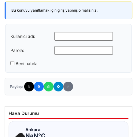
Bu konuyu yanıtlamak için giriş yapmış olmalısınız.
Kullanıcı adı:
Parola:
Beni hatırla
Paylaş:
Hava Durumu
☁
Ankara
NaN°C