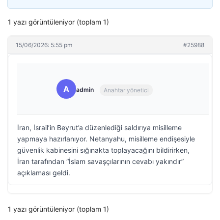
1 yazı görüntüleniyor (toplam 1)
15/06/2026: 5:55 pm
#25988
A
admin
Anahtar yönetici
İran, İsrail’in Beyrut’a düzenlediği saldırıya misilleme
yapmaya hazırlanıyor. Netanyahu, misilleme endişesiyle
güvenlik kabinesini sığınakta toplayacağını bildirirken,
İran tarafından “İslam savaşçılarının cevabı yakındır”
açıklaması geldi.
1 yazı görüntüleniyor (toplam 1)