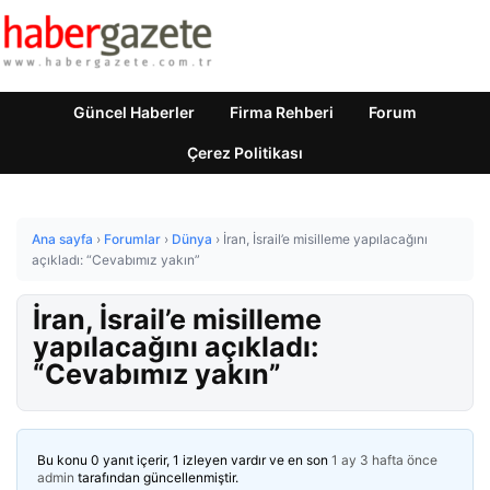
Güncel Haberler
Firma Rehberi
Forum
Çerez Politikası
Ana sayfa
›
Forumlar
›
Dünya
›
İran, İsrail’e misilleme yapılacağını
açıkladı: “Cevabımız yakın”
İran, İsrail’e misilleme
yapılacağını açıkladı:
“Cevabımız yakın”
Bu konu 0 yanıt içerir, 1 izleyen vardır ve en son
1 ay 3 hafta önce
admin
tarafından güncellenmiştir.