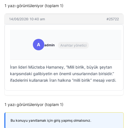
1 yazı görüntüleniyor (toplam 1)
14/06/2026: 10:40 am
#25722
A
admin
Anahtar yönetici
İran lideri Mücteba Hamaney, “Milli birlik, büyük şeytan
karşısındaki galibiyetin en önemli unsurlarından birisidir.”
ifadelerini kullanarak İran halkına “milli birlik” mesajı verdi.
1 yazı görüntüleniyor (toplam 1)
Bu konuyu yanıtlamak için giriş yapmış olmalısınız.