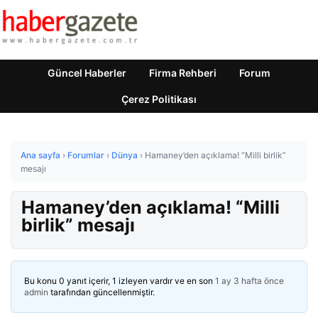
Güncel Haberler
Firma Rehberi
Forum
Çerez Politikası
Ana sayfa
›
Forumlar
›
Dünya
›
Hamaney’den açıklama! “Milli birlik”
mesajı
Hamaney’den açıklama! “Milli
birlik” mesajı
Bu konu 0 yanıt içerir, 1 izleyen vardır ve en son
1 ay 3 hafta önce
admin
tarafından güncellenmiştir.