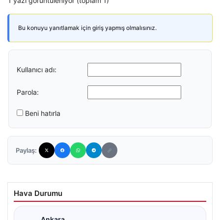
1 yazı görüntüleniyor (toplam 1)
Bu konuyu yanıtlamak için giriş yapmış olmalısınız.
Kullanıcı adı:
Parola:
Beni hatırla
Paylaş:
Hava Durumu
Ankara