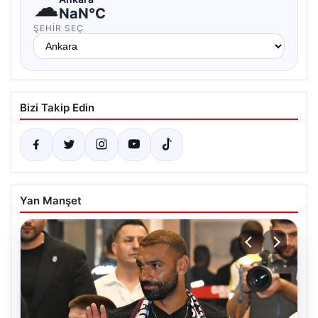
☁
NaN°C
ŞEHIR SEÇ
Bizi Takip Edin
Yan Manşet