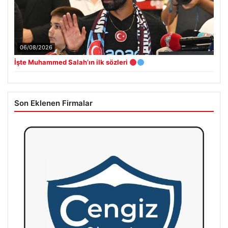
06/08/2026
İşte Muhammed Salah’ın ilk sözleri
Son Eklenen Firmalar