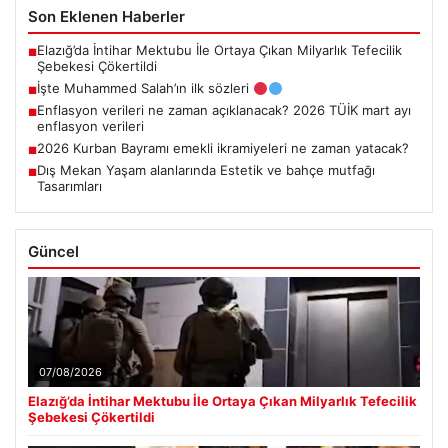
Son Eklenen Haberler
Elazığ’da İntihar Mektubu İle Ortaya Çıkan Milyarlık Tefecilik
■
Şebekesi Çökertildi
İşte Muhammed Salah’ın ilk sözleri
■
Enflasyon verileri ne zaman açıklanacak? 2026 TÜİK mart ayı
■
enflasyon verileri
2026 Kurban Bayramı emekli ikramiyeleri ne zaman yatacak?
■
Dış Mekan Yaşam alanlarında Estetik ve bahçe mutfağı
■
Tasarımları
Güncel
07/08/2026
Elazığ’da İntihar Mektubu İle Ortaya Çıkan Milyarlık Tefecilik
Şebekesi Çökertildi