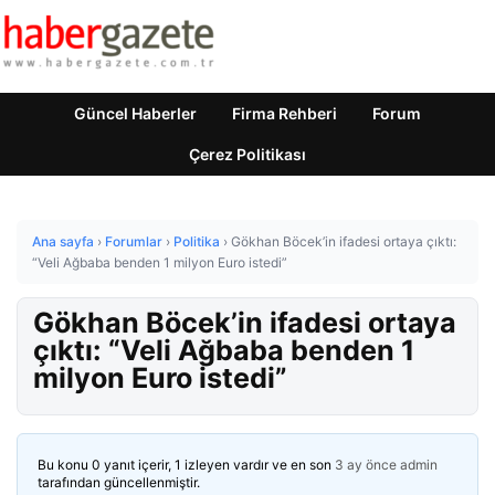
Güncel Haberler
Firma Rehberi
Forum
Çerez Politikası
Ana sayfa
›
Forumlar
›
Politika
›
Gökhan Böcek’in ifadesi ortaya çıktı:
“Veli Ağbaba benden 1 milyon Euro istedi”
Gökhan Böcek’in ifadesi ortaya
çıktı: “Veli Ağbaba benden 1
milyon Euro istedi”
Bu konu 0 yanıt içerir, 1 izleyen vardır ve en son
3 ay önce
admin
tarafından güncellenmiştir.