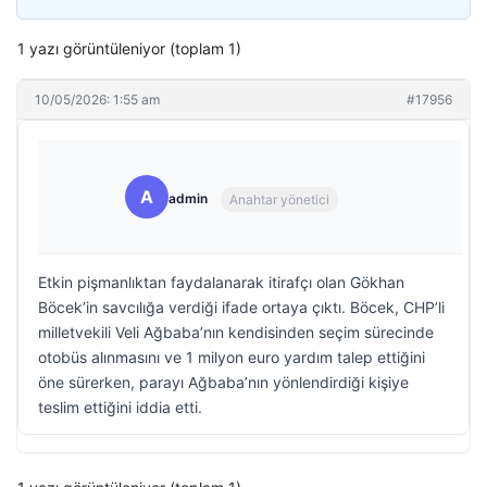
1 yazı görüntüleniyor (toplam 1)
10/05/2026: 1:55 am
#17956
A
admin
Anahtar yönetici
Etkin pişmanlıktan faydalanarak itirafçı olan Gökhan
Böcek’in savcılığa verdiği ifade ortaya çıktı. Böcek, CHP’li
milletvekili Veli Ağbaba’nın kendisinden seçim sürecinde
otobüs alınmasını ve 1 milyon euro yardım talep ettiğini
öne sürerken, parayı Ağbaba’nın yönlendirdiği kişiye
teslim ettiğini iddia etti.