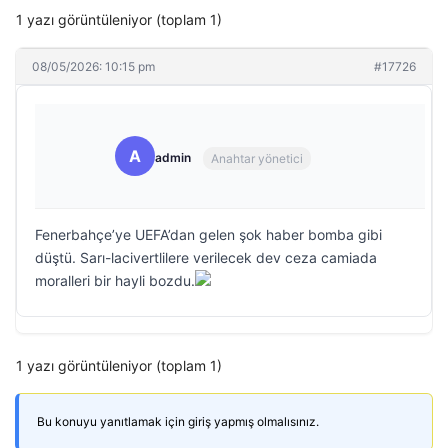
1 yazı görüntüleniyor (toplam 1)
08/05/2026: 10:15 pm
#17726
A
admin
Anahtar yönetici
Fenerbahçe’ye UEFA’dan gelen şok haber bomba gibi
düştü. Sarı-lacivertlilere verilecek dev ceza camiada
moralleri bir hayli bozdu.
1 yazı görüntüleniyor (toplam 1)
Bu konuyu yanıtlamak için giriş yapmış olmalısınız.