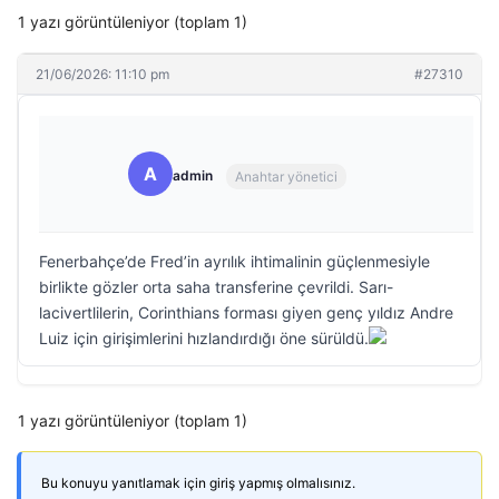
1 yazı görüntüleniyor (toplam 1)
21/06/2026: 11:10 pm
#27310
A
admin
Anahtar yönetici
Fenerbahçe’de Fred’in ayrılık ihtimalinin güçlenmesiyle
birlikte gözler orta saha transferine çevrildi. Sarı-
lacivertlilerin, Corinthians forması giyen genç yıldız Andre
Luiz için girişimlerini hızlandırdığı öne sürüldü.
1 yazı görüntüleniyor (toplam 1)
Bu konuyu yanıtlamak için giriş yapmış olmalısınız.