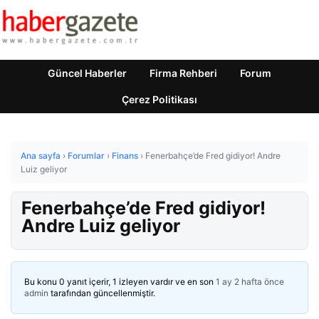
Güncel Haberler
Firma Rehberi
Forum
Çerez Politikası
Ana sayfa
›
Forumlar
›
Finans
›
Fenerbahçe’de Fred gidiyor! Andre
Luiz geliyor
Fenerbahçe’de Fred gidiyor!
Andre Luiz geliyor
Bu konu 0 yanıt içerir, 1 izleyen vardır ve en son
1 ay 2 hafta önce
admin
tarafından güncellenmiştir.