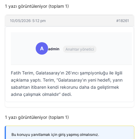
1 yazı görüntüleniyor (toplam 1)
10/05/2026: 5:12 pm
#18261
A
admin
Anahtar yönetici
Fatih Terim, Galatasaray’ın 26’ıncı şampiyonluğu ile ilgili
açıklama yaptı. Terim, “Galatasaray’ın yeni hedefi, yarın
sabahtan itibaren kendi rekorunu daha da geliştirmek
adına çalışmak olmalıdır” dedi.
1 yazı görüntüleniyor (toplam 1)
Bu konuyu yanıtlamak için giriş yapmış olmalısınız.