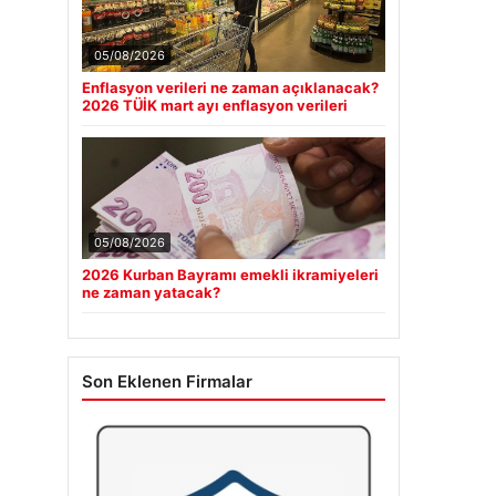
05/08/2026
Enflasyon verileri ne zaman açıklanacak?
2026 TÜİK mart ayı enflasyon verileri
05/08/2026
2026 Kurban Bayramı emekli ikramiyeleri
ne zaman yatacak?
Son Eklenen Firmalar