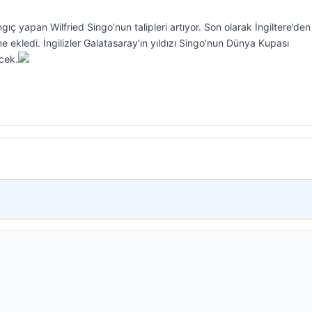
ıç yapan Wilfried Singo’nun talipleri artıyor. Son olarak İngiltere’den
e ekledi. İngilizler Galatasaray’ın yıldızı Singo’nun Dünya Kupası
cek.