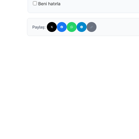
Beni hatırla
Paylaş: