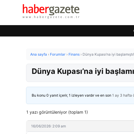
Ana sayfa
›
Forumlar
›
Finans
›
Dünya Kupası’na iyi başlamıştı! 
Dünya Kupası’na iyi başlamış
Bu konu 0 yanıt içerir, 1 izleyen vardır ve en son
1 ay 3 hafta
1 yazı görüntüleniyor (toplam 1)
16/06/2026: 2:09 am