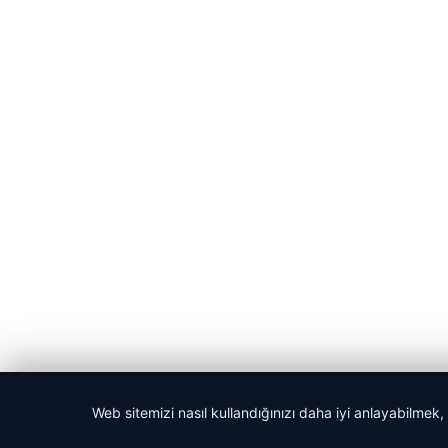
© 2026 Haber Gazete – En Güncel Haberler
Web sitemizi nasıl kullandığınızı daha iyi anlayabilmek,