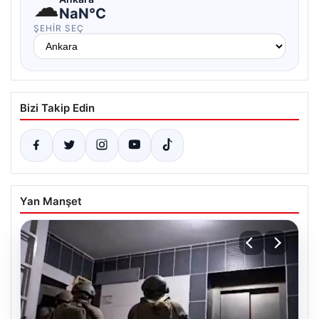
☁
NaN°C
ŞEHIR SEÇ
Bizi Takip Edin
Yan Manşet