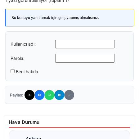
1 yazı görüntüleniyor (toplam 1)
Bu konuyu yanıtlamak için giriş yapmış olmalısınız.
Kullanıcı adı:
Parola:
Beni hatırla
Paylaş:
Hava Durumu
Ankara