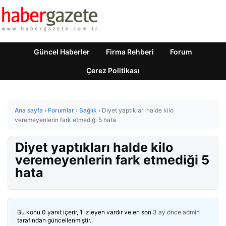
Güncel Haberler
Firma Rehberi
Forum
Çerez Politikası
Ana sayfa
›
Forumlar
›
Sağlık
›
Diyet yaptıkları halde kilo
veremeyenlerin fark etmediği 5 hata
Diyet yaptıkları halde kilo
veremeyenlerin fark etmediği 5
hata
Bu konu 0 yanıt içerir, 1 izleyen vardır ve en son
3 ay önce
admin
tarafından güncellenmiştir.