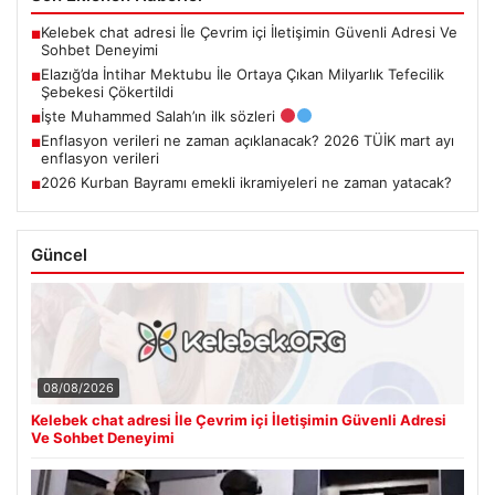
Kelebek chat adresi İle Çevrim içi İletişimin Güvenli Adresi Ve
■
Sohbet Deneyimi
Elazığ’da İntihar Mektubu İle Ortaya Çıkan Milyarlık Tefecilik
■
Şebekesi Çökertildi
İşte Muhammed Salah’ın ilk sözleri
■
Enflasyon verileri ne zaman açıklanacak? 2026 TÜİK mart ayı
■
enflasyon verileri
2026 Kurban Bayramı emekli ikramiyeleri ne zaman yatacak?
■
Güncel
08/08/2026
Kelebek chat adresi İle Çevrim içi İletişimin Güvenli Adresi
Ve Sohbet Deneyimi