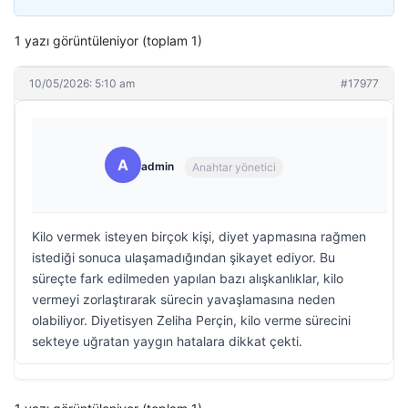
1 yazı görüntüleniyor (toplam 1)
10/05/2026: 5:10 am
#17977
A
admin
Anahtar yönetici
Kilo vermek isteyen birçok kişi, diyet yapmasına rağmen
istediği sonuca ulaşamadığından şikayet ediyor. Bu
süreçte fark edilmeden yapılan bazı alışkanlıklar, kilo
vermeyi zorlaştırarak sürecin yavaşlamasına neden
olabiliyor. Diyetisyen Zeliha Perçin, kilo verme sürecini
sekteye uğratan yaygın hatalara dikkat çekti.