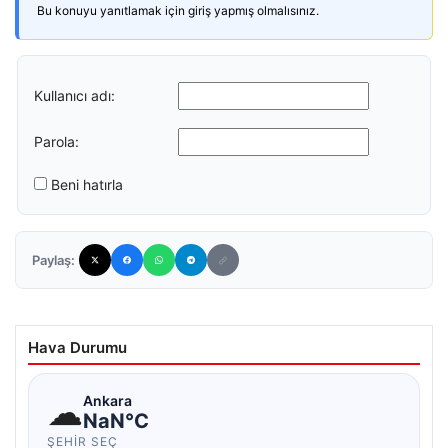
Bu konuyu yanıtlamak için giriş yapmış olmalısınız.
Kullanıcı adı:
Parola:
Beni hatırla
Paylaş:
Hava Durumu
☁
Ankara
NaN°C
ŞEHIR SEÇ