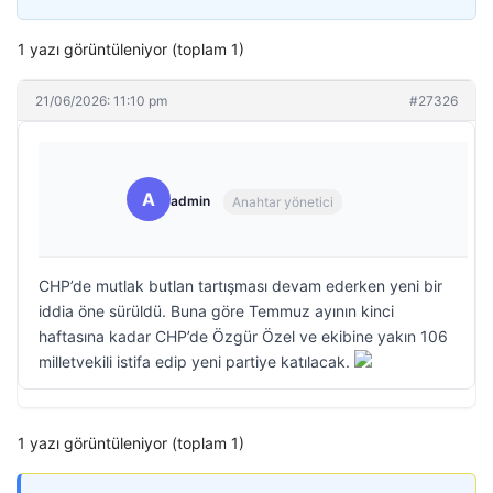
1 yazı görüntüleniyor (toplam 1)
21/06/2026: 11:10 pm
#27326
A
admin
Anahtar yönetici
CHP’de mutlak butlan tartışması devam ederken yeni bir
iddia öne sürüldü. Buna göre Temmuz ayının kinci
haftasına kadar CHP’de Özgür Özel ve ekibine yakın 106
milletvekili istifa edip yeni partiye katılacak.
1 yazı görüntüleniyor (toplam 1)