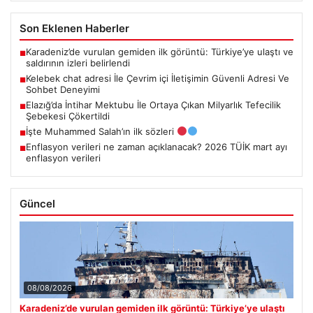
Son Eklenen Haberler
Karadeniz’de vurulan gemiden ilk görüntü: Türkiye’ye ulaştı ve
■
saldırının izleri belirlendi
Kelebek chat adresi İle Çevrim içi İletişimin Güvenli Adresi Ve
■
Sohbet Deneyimi
Elazığ’da İntihar Mektubu İle Ortaya Çıkan Milyarlık Tefecilik
■
Şebekesi Çökertildi
İşte Muhammed Salah’ın ilk sözleri
■
Enflasyon verileri ne zaman açıklanacak? 2026 TÜİK mart ayı
■
enflasyon verileri
Güncel
08/08/2026
Karadeniz’de vurulan gemiden ilk görüntü: Türkiye’ye ulaştı