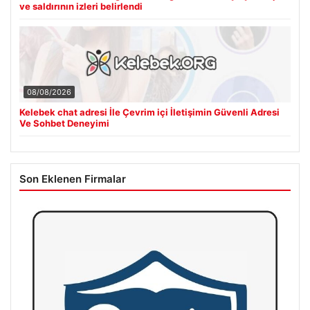
ve saldırının izleri belirlendi
08/08/2026
Kelebek chat adresi İle Çevrim içi İletişimin Güvenli Adresi
Ve Sohbet Deneyimi
Son Eklenen Firmalar