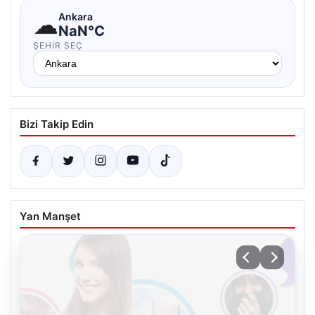
☁
Ankara
NaN°C
ŞEHIR SEÇ
Bizi Takip Edin
Yan Manşet