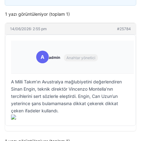
1 yazı görüntüleniyor (toplam 1)
14/06/2026: 2:55 pm
#25784
A
admin
Anahtar yönetici
A Milli Takım’ın Avustralya mağlubiyetini değerlendiren
Sinan Engin, teknik direktör Vincenzo Montella’nın
tercihlerini sert sözlerle eleştirdi. Engin, Can Uzun’un
yeterince şans bulamamasına dikkat çekerek dikkat
çeken ifadeler kullandı.