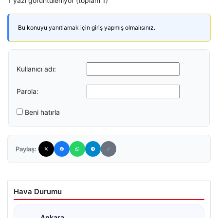
1 yazı görüntüleniyor (toplam 1)
Bu konuyu yanıtlamak için giriş yapmış olmalısınız.
Kullanıcı adı:
Parola:
Beni hatırla
Paylaş:
Hava Durumu
Ankara