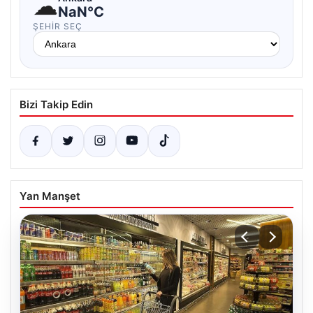
☁
NaN°C
ŞEHIR SEÇ
Bizi Takip Edin
Yan Manşet