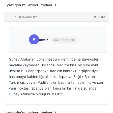
1 yazı görüntüleniyor (toplam 1)
10/05/2026: 5:10 am
#17980
A
admin
Anahtar yönetici
Güney Afrika’nın Johannesburg kentinde hantavirüsten
hayatını kaybeden Hollandalı kadınla kısa bir süre aynı
uçakta bulunan İspanyol kadının hantavirüs şüphesiyle
hastaneye kaldırıldığı bildirildi. İspanya Sağlık Bakan
Yardımcısı Javier Padilla, ölen kadınla temas etmiş ve son
varış noktası İspanya olan ikinci bir kişinin de şu anda
Güney Afrika’da olduğunu belirtti.
1 yazı görüntüleniyor (toplam 1)