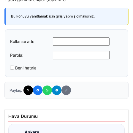
Bu konuyu yanıtlamak için giriş yapmış olmalısınız.
Kullanıcı adı:
Parola:
Beni hatırla
Paylaş:
Hava Durumu
Ankara