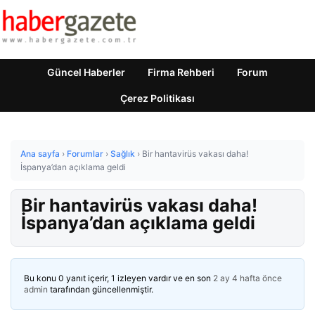
Güncel Haberler
Firma Rehberi
Forum
Çerez Politikası
Ana sayfa
›
Forumlar
›
Sağlık
›
Bir hantavirüs vakası daha!
İspanya’dan açıklama geldi
Bir hantavirüs vakası daha!
İspanya’dan açıklama geldi
Bu konu 0 yanıt içerir, 1 izleyen vardır ve en son
2 ay 4 hafta önce
admin
tarafından güncellenmiştir.