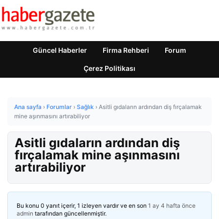
Güncel Haberler
Firma Rehberi
Forum
Çerez Politikası
Ana sayfa
›
Forumlar
›
Sağlık
›
Asitli gıdaların ardından diş fırçalamak
mine aşınmasını artırabiliyor
Asitli gıdaların ardından diş
fırçalamak mine aşınmasını
artırabiliyor
Bu konu 0 yanıt içerir, 1 izleyen vardır ve en son
1 ay 4 hafta önce
admin
tarafından güncellenmiştir.