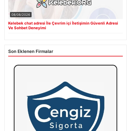
08/08/2026
Kelebek chat adresi İle Çevrim içi İletişimin Güvenli Adresi
Ve Sohbet Deneyimi
Son Eklenen Firmalar