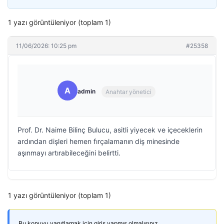
1 yazı görüntüleniyor (toplam 1)
11/06/2026: 10:25 pm
#25358
A
admin
Anahtar yönetici
Prof. Dr. Naime Bilinç Bulucu, asitli yiyecek ve içeceklerin
ardından dişleri hemen fırçalamanın diş minesinde
aşınmayı artırabileceğini belirtti.
1 yazı görüntüleniyor (toplam 1)
Bu konuyu yanıtlamak için giriş yapmış olmalısınız.