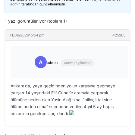
admin
tarafından güncellenmiştir.
1 yazı görüntüleniyor (toplam 1)
11/06/2026: 5:54 pm
#25265
A
admin
Anahtar yönetici
Ankara’da, yaya geçidinden yolun karşısına geçmeye
çalışan 14 yaşındaki Elif Güner’e aracıyla çarparak
ölümüne neden olan Yasin Aloğlu’na, “bilinçli taksirle
ölüme neden olma” suçundan verilen 4 yıl 5 ay hapis
cezasının gerekçesi açıklandı.