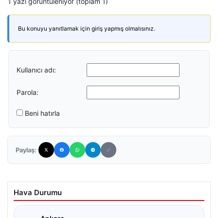
1 yazı görüntüleniyor (toplam 1)
Bu konuyu yanıtlamak için giriş yapmış olmalısınız.
Kullanıcı adı:
Parola:
Beni hatırla
Paylaş:
Hava Durumu