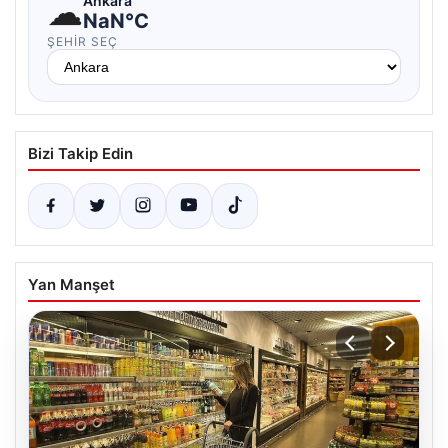
☁
Ankara
NaN°C
ŞEHIR SEÇ
Bizi Takip Edin
Yan Manşet