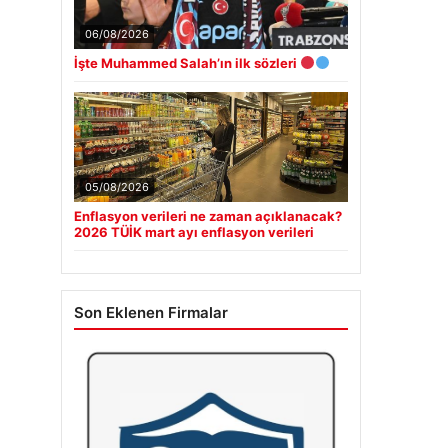
06/08/2026
İşte Muhammed Salah’ın ilk sözleri
05/08/2026
Enflasyon verileri ne zaman açıklanacak?
2026 TÜİK mart ayı enflasyon verileri
Son Eklenen Firmalar