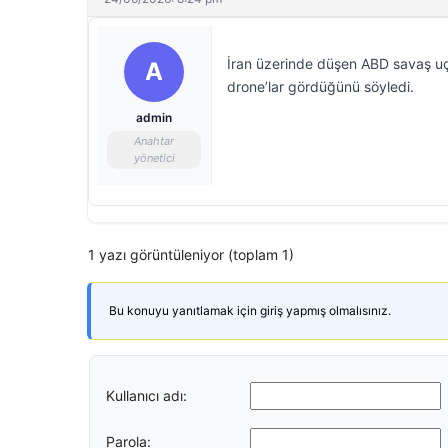
İran üzerinde düşen ABD savaş uça
A
drone’lar gördüğünü söyledi.
admin
Anahtar
yönetici
1 yazı görüntüleniyor (toplam 1)
Bu konuyu yanıtlamak için giriş yapmış olmalısınız.
Kullanıcı adı:
Parola: