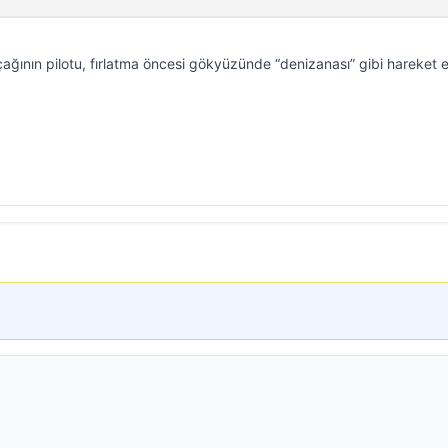
ğının pilotu, fırlatma öncesi gökyüzünde “denizanası” gibi hareket 