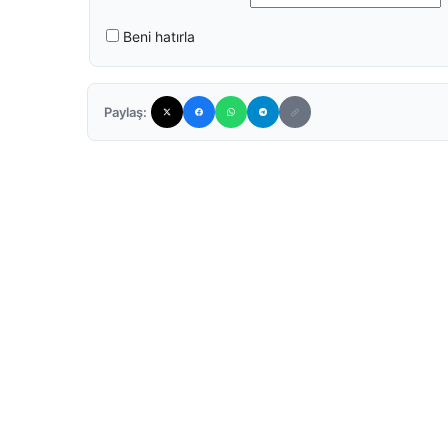
Beni hatırla
Paylaş: