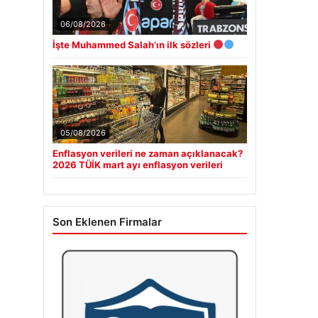
06/08/2026
İşte Muhammed Salah’ın ilk sözleri
05/08/2026
Enflasyon verileri ne zaman açıklanacak?
2026 TÜİK mart ayı enflasyon verileri
Son Eklenen Firmalar