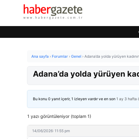
Ana sayfa
›
Forumlar
›
Genel
›
Adana’da yolda yürüyen kadının
Adana’da yolda yürüyen kad
Bu konu 0 yanıt içerir, 1 izleyen vardır ve en son
1 ay 3 hafta
1 yazı görüntüleniyor (toplam 1)
14/06/2026: 11:55 pm