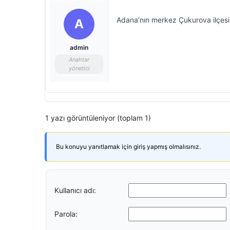
Adana’nın merkez Çukurova ilçesi
A
admin
Anahtar
yönetici
1 yazı görüntüleniyor (toplam 1)
Bu konuyu yanıtlamak için giriş yapmış olmalısınız.
Kullanıcı adı:
Parola: