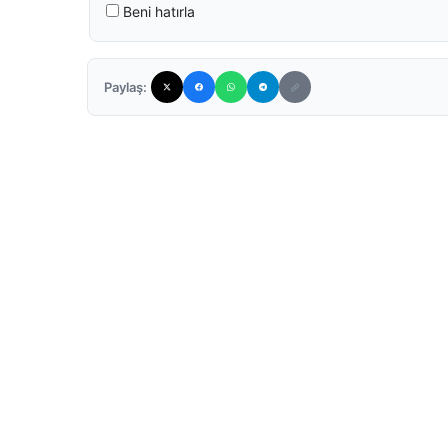
Beni hatırla
Paylaş: