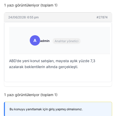
1 yazı görüntüleniyor (toplam 1)
24/06/2026: 6:55 pm
#27874
A
admin
Anahtar yönetici
ABD’de yeni konut satışları, mayısta aylık yüzde 7,3
azalarak beklentilerin altında gerçekleşti.
1 yazı görüntüleniyor (toplam 1)
Bu konuyu yanıtlamak için giriş yapmış olmalısınız.