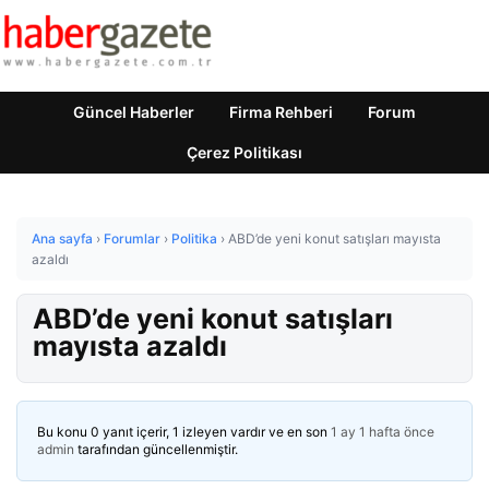
Güncel Haberler
Firma Rehberi
Forum
Çerez Politikası
Ana sayfa
›
Forumlar
›
Politika
›
ABD’de yeni konut satışları mayısta
azaldı
ABD’de yeni konut satışları
mayısta azaldı
Bu konu 0 yanıt içerir, 1 izleyen vardır ve en son
1 ay 1 hafta önce
admin
tarafından güncellenmiştir.