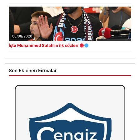
06/08/2026
İşte Muhammed Salah’ın ilk sözleri
Son Eklenen Firmalar