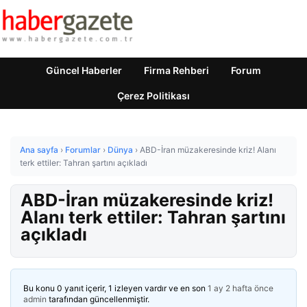
Güncel Haberler
Firma Rehberi
Forum
Çerez Politikası
Ana sayfa
›
Forumlar
›
Dünya
›
ABD-İran müzakeresinde kriz! Alanı
terk ettiler: Tahran şartını açıkladı
ABD-İran müzakeresinde kriz!
Alanı terk ettiler: Tahran şartını
açıkladı
Bu konu 0 yanıt içerir, 1 izleyen vardır ve en son
1 ay 2 hafta önce
admin
tarafından güncellenmiştir.