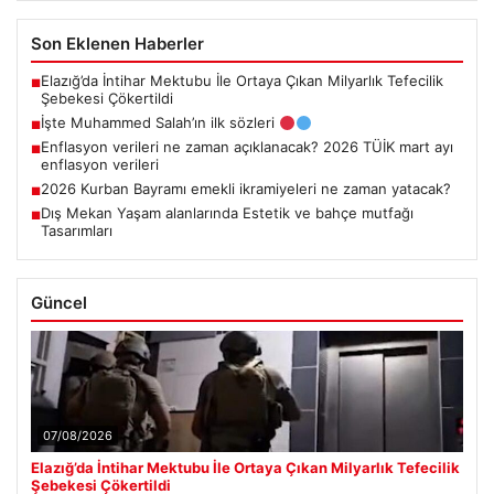
Son Eklenen Haberler
Elazığ’da İntihar Mektubu İle Ortaya Çıkan Milyarlık Tefecilik
■
Şebekesi Çökertildi
İşte Muhammed Salah’ın ilk sözleri
■
Enflasyon verileri ne zaman açıklanacak? 2026 TÜİK mart ayı
■
enflasyon verileri
2026 Kurban Bayramı emekli ikramiyeleri ne zaman yatacak?
■
Dış Mekan Yaşam alanlarında Estetik ve bahçe mutfağı
■
Tasarımları
Güncel
07/08/2026
Elazığ’da İntihar Mektubu İle Ortaya Çıkan Milyarlık Tefecilik
Şebekesi Çökertildi