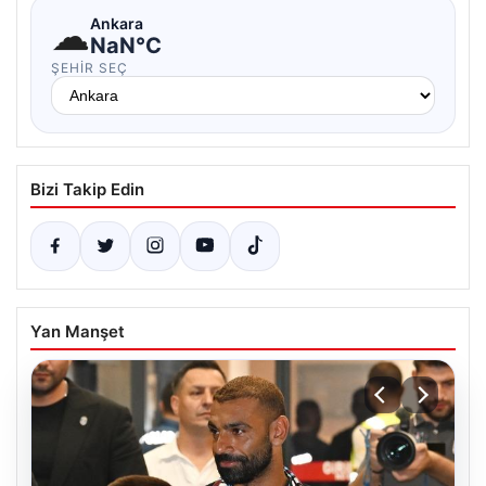
☁
Ankara
NaN°C
ŞEHIR SEÇ
Bizi Takip Edin
Yan Manşet