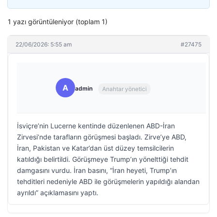
1 yazı görüntüleniyor (toplam 1)
22/06/2026: 5:55 am
#27475
A
admin
Anahtar yönetici
İsviçre’nin Lucerne kentinde düzenlenen ABD-İran
Zirvesi’nde tarafların görüşmesi başladı. Zirve’ye ABD,
İran, Pakistan ve Katar’dan üst düzey temsilcilerin
katıldığı belirtildi. Görüşmeye Trump’ın yönelttiği tehdit
damgasını vurdu. İran basını, “İran heyeti, Trump’ın
tehditleri nedeniyle ABD ile görüşmelerin yapıldığı alandan
ayrıldı” açıklamasını yaptı.