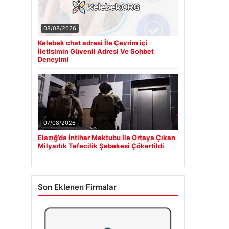
08/08/2026
Kelebek chat adresi İle Çevrim içi
İletişimin Güvenli Adresi Ve Sohbet
Deneyimi
07/08/2026
Elazığ’da İntihar Mektubu İle Ortaya Çıkan
Milyarlık Tefecilik Şebekesi Çökertildi
Son Eklenen Firmalar