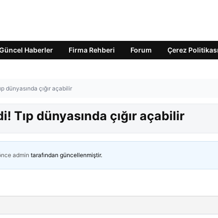
Güncel Haberler
Firma Rehberi
Forum
Çerez Politikas
Tıp dünyasında çığır açabilir
di! Tıp dünyasında çığır açabilir
 önce
admin
tarafından güncellenmiştir.