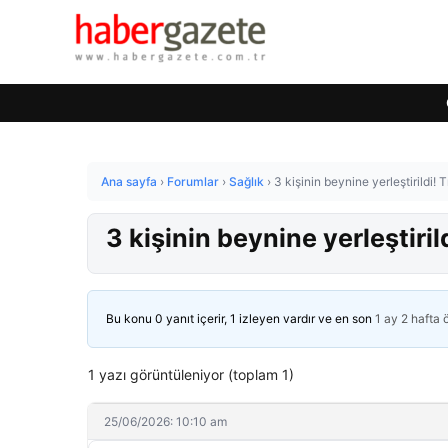
Ana sayfa
›
Forumlar
›
Sağlık
›
3 kişinin beynine yerleştirildi! 
3 kişinin beynine yerleştiril
Bu konu 0 yanıt içerir, 1 izleyen vardır ve en son
1 ay 2 hafta
1 yazı görüntüleniyor (toplam 1)
25/06/2026: 10:10 am