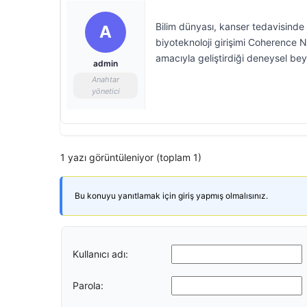
Bilim dünyası, kanser tedavisinde 
A
biyoteknoloji girişimi Coherence 
amacıyla geliştirdiği deneysel beyi
admin
Anahtar
yönetici
1 yazı görüntüleniyor (toplam 1)
Bu konuyu yanıtlamak için giriş yapmış olmalısınız.
Kullanıcı adı:
Parola: