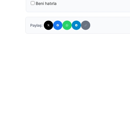
Beni hatırla
Paylaş: