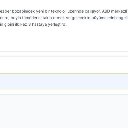
ezber bozabilecek yeni bir teknoloji üzerinde çalışıyor. ABD merkezli
Neuro, beyin tümörlerini takip etmek ve gelecekte büyümelerini enge
n çipini ilk kez 3 hastaya yerleştirdi.