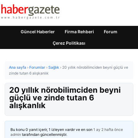
Güncel Haberler
Firma Rehberi
Forum
Çerez Politikası
Ana sayfa
›
Forumlar
›
Sağlık
›
20 yıllık nörobilimciden beyni güçlü ve
zinde tutan 6 alışkanlık
20 yıllık nörobilimciden beyni
güçlü ve zinde tutan 6
alışkanlık
Bu konu 0 yanıt içerir, 1 izleyen vardır ve en son
1 ay 2 hafta önce
admin
tarafından güncellenmiştir.