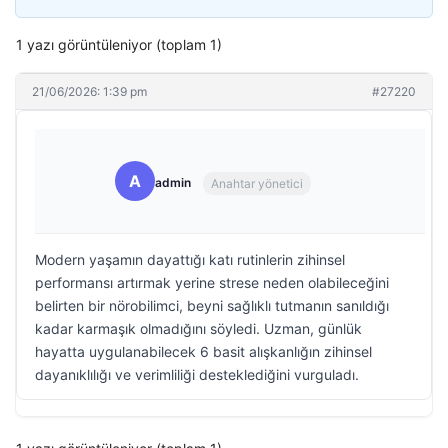
1 yazı görüntüleniyor (toplam 1)
21/06/2026: 1:39 pm
#27220
A
admin
Anahtar yönetici
Modern yaşamın dayattığı katı rutinlerin zihinsel
performansı artırmak yerine strese neden olabileceğini
belirten bir nörobilimci, beyni sağlıklı tutmanın sanıldığı
kadar karmaşık olmadığını söyledi. Uzman, günlük
hayatta uygulanabilecek 6 basit alışkanlığın zihinsel
dayanıklılığı ve verimliliği desteklediğini vurguladı.