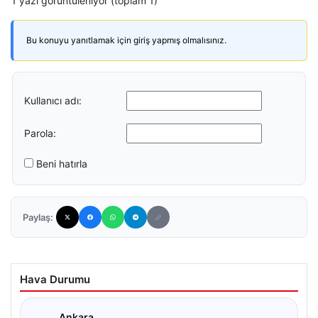
1 yazı görüntüleniyor (toplam 1)
Bu konuyu yanıtlamak için giriş yapmış olmalısınız.
Kullanıcı adı:
Parola:
Beni hatırla
Paylaş:
Hava Durumu
Ankara