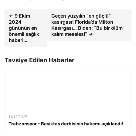
← 9 Ekim
Geçen yüzyılın “en güçlü”
2024
kasırgası! Florida’da Milton
gününün en
Kasırgası… Biden: “Bu bir ölüm
önemli sağlık
kalım meselesi” →
haberi…
Tavsiye Edilen Haberler
11/12/2025
Trabzonspor – Beşiktaş derbisinin hakemi açıklandı!