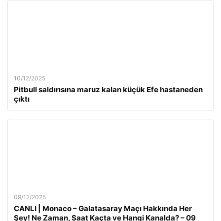
10/12/2025
Pitbull saldırısına maruz kalan küçük Efe hastaneden
çıktı
09/12/2025
CANLI | Monaco – Galatasaray Maçı Hakkında Her
Şey! Ne Zaman, Saat Kaçta ve Hangi Kanalda? – 09