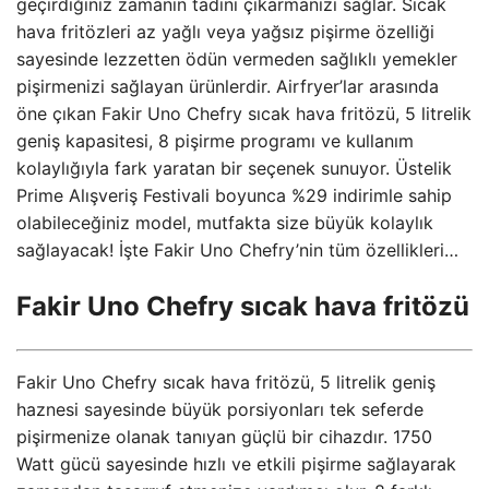
geçirdiğiniz zamanın tadını çıkarmanızı sağlar. Sıcak
hava fritözleri az yağlı veya yağsız pişirme özelliği
sayesinde lezzetten ödün vermeden sağlıklı yemekler
pişirmenizi sağlayan ürünlerdir. Airfryer’lar arasında
öne çıkan Fakir Uno Chefry sıcak hava fritözü, 5 litrelik
geniş kapasitesi, 8 pişirme programı ve kullanım
kolaylığıyla fark yaratan bir seçenek sunuyor. Üstelik
Prime Alışveriş Festivali boyunca %29 indirimle sahip
olabileceğiniz model, mutfakta size büyük kolaylık
sağlayacak! İşte Fakir Uno Chefry’nin tüm özellikleri…
Fakir Uno Chefry sıcak hava fritözü
Fakir Uno Chefry sıcak hava fritözü, 5 litrelik geniş
haznesi sayesinde büyük porsiyonları tek seferde
pişirmenize olanak tanıyan güçlü bir cihazdır. 1750
Watt gücü sayesinde hızlı ve etkili pişirme sağlayarak