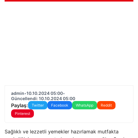
admin
•
10.10.2024 05:00
•
Güncellendi: 10.10.2024 05:00
Paylaş:
Twitter
Facebook
WhatsApp
Reddit
Pinterest
Sağlıklı ve lezzetli yemekler hazırlamak mutfakta