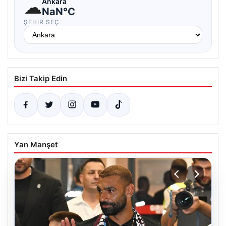
☁
Ankara
NaN°C
ŞEHIR SEÇ
Bizi Takip Edin
Yan Manşet