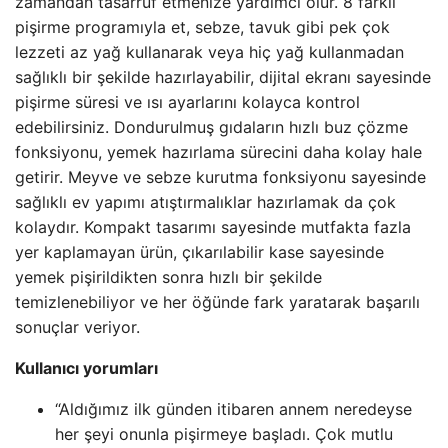
zamandan tasarruf etmenize yardımcı olur. 8 farklı
pişirme programıyla et, sebze, tavuk gibi pek çok
lezzeti az yağ kullanarak veya hiç yağ kullanmadan
sağlıklı bir şekilde hazırlayabilir, dijital ekranı sayesinde
pişirme süresi ve ısı ayarlarını kolayca kontrol
edebilirsiniz. Dondurulmuş gıdaların hızlı buz çözme
fonksiyonu, yemek hazırlama sürecini daha kolay hale
getirir. Meyve ve sebze kurutma fonksiyonu sayesinde
sağlıklı ev yapımı atıştırmalıklar hazırlamak da çok
kolaydır. Kompakt tasarımı sayesinde mutfakta fazla
yer kaplamayan ürün, çıkarılabilir kase sayesinde
yemek pişirildikten sonra hızlı bir şekilde
temizlenebiliyor ve her öğünde fark yaratarak başarılı
sonuçlar veriyor.
Kullanıcı yorumları
“Aldığımız ilk günden itibaren annem neredeyse
her şeyi onunla pişirmeye başladı. Çok mutlu