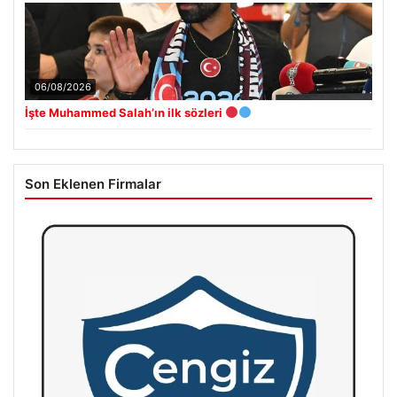
06/08/2026
İşte Muhammed Salah’ın ilk sözleri
Son Eklenen Firmalar