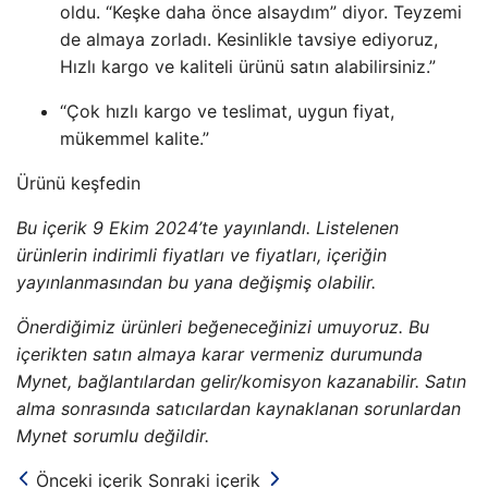
oldu. “Keşke daha önce alsaydım” diyor. Teyzemi
de almaya zorladı. Kesinlikle tavsiye ediyoruz,
Hızlı kargo ve kaliteli ürünü satın alabilirsiniz.”
“Çok hızlı kargo ve teslimat, uygun fiyat,
mükemmel kalite.”
Ürünü keşfedin
Bu içerik 9 Ekim 2024’te yayınlandı. Listelenen
ürünlerin indirimli fiyatları ve fiyatları, içeriğin
yayınlanmasından bu yana değişmiş olabilir.
Önerdiğimiz ürünleri beğeneceğinizi umuyoruz. Bu
içerikten satın almaya karar vermeniz durumunda
Mynet, bağlantılardan gelir/komisyon kazanabilir. Satın
alma sonrasında satıcılardan kaynaklanan sorunlardan
Mynet sorumlu değildir.
Önceki içerik
Sonraki içerik