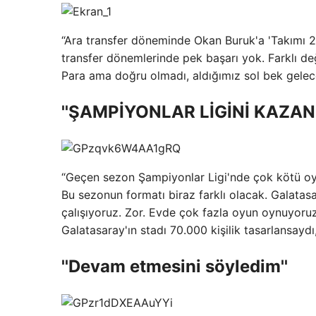
“Ara transfer döneminde Okan Buruk'a 'Takımı 20
transfer dönemlerinde pek başarı yok. Farklı de
Para ama doğru olmadı, aldığımız sol bek gelec
''ŞAMPİYONLAR LİGİNİ KAZAN
“Geçen sezon Şampiyonlar Ligi'nde çok kötü oy
Bu sezonun formatı biraz farklı olacak. Galatas
çalışıyoruz. Zor. Evde çok fazla oyun oynuyoruz
Galatasaray'ın stadı 70.000 kişilik tasarlansaydı,
''Devam etmesini söyledim''