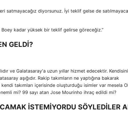
eri satmayacağız diyorsunuz. İyi teklif gelse de satılmayaca
oey kadar yüksek bir teklif gelirse göreceğiz.”
EN GELDİ?
ıdır ve Galatasaray'a uzun yıllar hizmet edecektir. Kendisini
latasaray aşığıdır. Rakip takımların ne yaptığına bakarak
kendi takımları içerisinde oluşturduğu isimler var mesela O
önemli mi? 99 sayı atan Jose Mourinho ihraç edildi mi?
CAMAK İSTEMİYORDU SÖYLEDİLER 