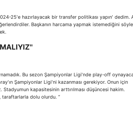
24-25'e hazırlayacak bir transfer politikası yapın' dedim. 
ğerlendirdiler. Başkanın harcama yapmak istemediğini söyled
ek.
MALIYIZ''
namadık. Bu sezon Şampiyonlar Ligi'nde play-off oynayaca
aray'ın Şampiyonlar Ligi'ni kazanması gerekiyor. Onun için
. Stadyumun kapasitesinin arttırılması düşüncesi hakim.
 taraftarlarla dolu olurdu. “