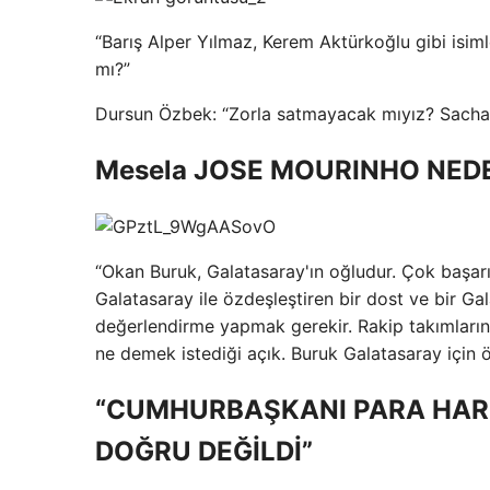
“Barış Alper Yılmaz, Kerem Aktürkoğlu gibi isiml
mı?”
Dursun Özbek: “Zorla satmayacak mıyız? Sacha B
Mesela JOSE MOURINHO NED
“Okan Buruk, Galatasaray'ın oğludur. Çok başarıl
Galatasaray ile özdeşleştiren bir dost ve bir Ga
değerlendirme yapmak gerekir. Rakip takımların 
ne demek istediği açık. Buruk Galatasaray için 
“CUMHURBAŞKANI PARA HAR
DOĞRU DEĞİLDİ”