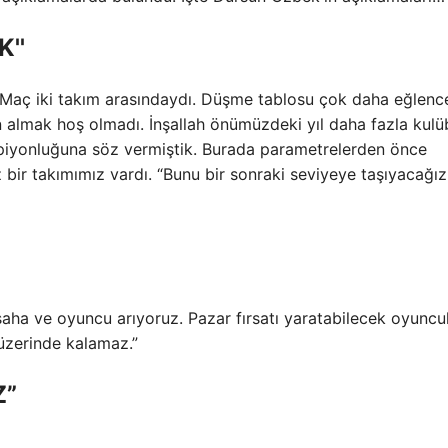
''
. Maç iki takım arasındaydı. Düşme tablosu çok daha eğlence
almak hoş olmadı. İnşallah önümüzdeki yıl daha fazla kul
mpiyonluğuna söz vermiştik. Burada parametrelerden önce
ir takımımız vardı. “Bunu bir sonraki seviyeye taşıyacağız
 saha ve oyuncu arıyoruz. Pazar fırsatı yaratabilecek oyuncu
 üzerinde kalamaz.”
Z”