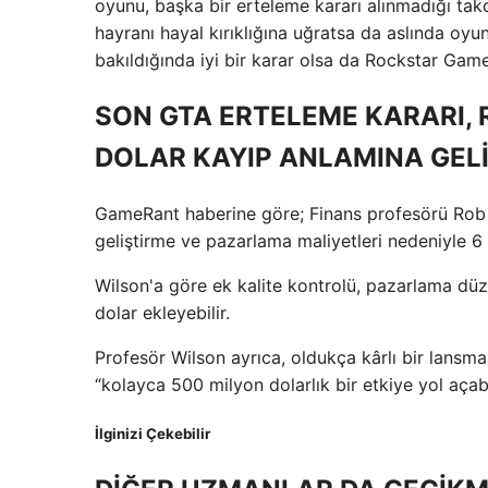
oyunu, başka bir erteleme kararı alınmadığı ta
hayranı hayal kırıklığına uğratsa da aslında oyu
bakıldığında iyi bir karar olsa da Rockstar Game
SON GTA ERTELEME KARARI, 
DOLAR KAYIP ANLAMINA GEL
GameRant haberine göre; Finans profesörü Rob 
geliştirme ve pazarlama maliyetleri nedeniyle 6 
Wilson'a göre ek kalite kontrolü, pazarlama dü
dolar ekleyebilir.
Profesör Wilson ayrıca, oldukça kârlı bir lansman
“kolayca 500 milyon dolarlık bir etkiye yol açabil
İlginizi Çekebilir