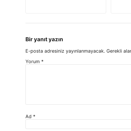
Bir yanıt yazın
E-posta adresiniz yayınlanmayacak.
Gerekli ala
Yorum
*
Ad
*