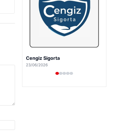
Cengiz Sigorta
23/06/2026