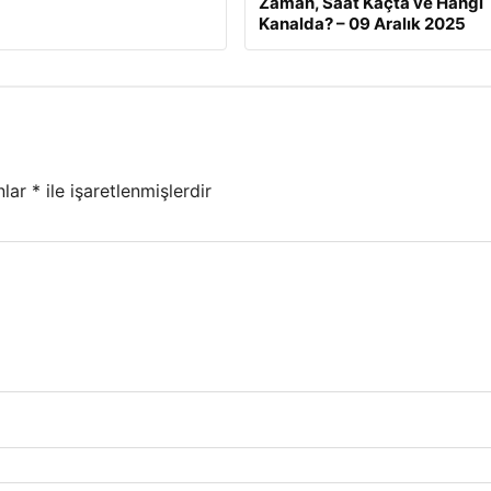
Zaman, Saat Kaçta ve Hangi
Kanalda? – 09 Aralık 2025
nlar
*
ile işaretlenmişlerdir