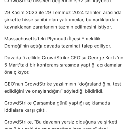
CrowdStrike hisseleri değerinin %32'sini kaybetti.
29 Kasım 2023 ile 29 Temmuz 2024 tarihleri ​​arasında
şirkette hisse sahibi olan yatırımcılar, bu varlıklardan
kaynaklanan zararlarının tazmin edilmesini istiyor.
Massachusetts'teki Plymouth İlçesi Emeklilik
Derneği'nin açtığı davada tazminat talep ediliyor.
Davada özellikle CrowdStrike CEO'su George Kurtz'un
5 Mart'taki bir konferans sırasında yaptığı açıklamalar
öne çıkıyor.
CEO'nun CrowdStrike yazılımının “doğrulandığını, test
edildiğini ve onaylandığını” söylediği bildirildi.
CrowdStrike Çarşamba günü yaptığı açıklamada
iddialara karşı çıktı.
CrowdStrike, “Bu davanın yersiz olduğuna ve şirketi