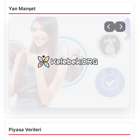
Yan Manşet
08.08.2026
Kelebek chat adresi İle Çevrim içi
Piyasa Verileri
İletişimin Güvenli Adresi Ve Sohbet