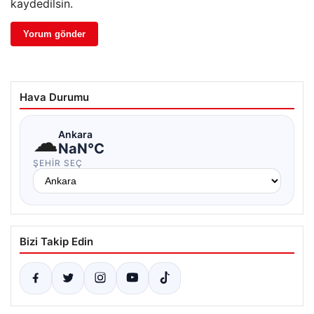
kaydedilsin.
Hava Durumu
☁
Ankara
NaN°C
ŞEHIR SEÇ
Bizi Takip Edin