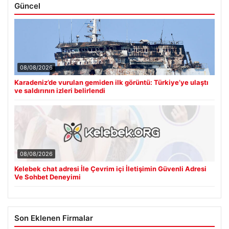
Güncel
08/08/2026
Karadeniz’de vurulan gemiden ilk görüntü: Türkiye’ye ulaştı
ve saldırının izleri belirlendi
08/08/2026
Kelebek chat adresi İle Çevrim içi İletişimin Güvenli Adresi
Ve Sohbet Deneyimi
Son Eklenen Firmalar