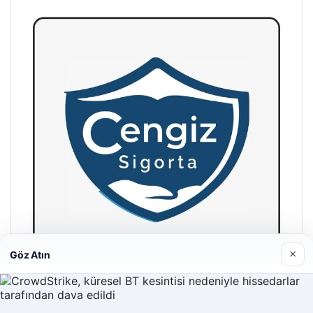
×
Göz Atın
Hastaş Beton
26/05/2026