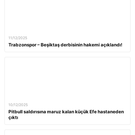
11/12/2025
Trabzonspor – Beşiktaş derbisinin hakemi açıklandı!
10/12/2025
Pitbull saldırısına maruz kalan küçük Efe hastaneden
çıktı