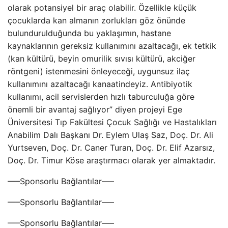
olarak potansiyel bir araç olabilir. Özellikle küçük
çocuklarda kan almanın zorlukları göz önünde
bulundurulduğunda bu yaklaşımın, hastane
kaynaklarının gereksiz kullanımını azaltacağı, ek tetkik
(kan kültürü, beyin omurilik sıvısı kültürü, akciğer
röntgeni) istenmesini önleyeceği, uygunsuz ilaç
kullanımını azaltacağı kanaatindeyiz. Antibiyotik
kullanımı, acil servislerden hızlı taburculuğa göre
önemli bir avantaj sağlıyor” diyen projeyi Ege
Üniversitesi Tıp Fakültesi Çocuk Sağlığı ve Hastalıkları
Anabilim Dalı Başkanı Dr. Eylem Ulaş Saz, Doç. Dr. Ali
Yurtseven, Doç. Dr. Caner Turan, Doç. Dr. Elif Azarsız,
Doç. Dr. Timur Köse araştırmacı olarak yer almaktadır.
—–Sponsorlu Bağlantılar—–
—–Sponsorlu Bağlantılar—–
—–Sponsorlu Bağlantılar—–