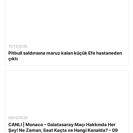
10/12/2025
Pitbull saldırısına maruz kalan küçük Efe hastaneden
çıktı
09/12/2025
CANLI | Monaco – Galatasaray Maçı Hakkında Her
Şey! Ne Zaman, Saat Kaçta ve Hangi Kanalda? – 09