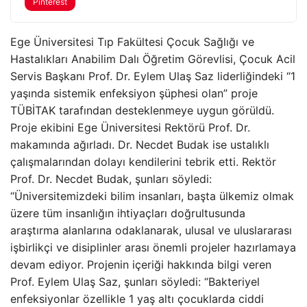
Pinterest
Ege Üniversitesi Tıp Fakültesi Çocuk Sağlığı ve
Hastalıkları Anabilim Dalı Öğretim Görevlisi, Çocuk Acil
Servis Başkanı Prof. Dr. Eylem Ulaş Saz liderliğindeki “1
yaşında sistemik enfeksiyon şüphesi olan” proje
TÜBİTAK tarafından desteklenmeye uygun görüldü.
Proje ekibini Ege Üniversitesi Rektörü Prof. Dr.
makamında ağırladı. Dr. Necdet Budak ise ustalıklı
çalışmalarından dolayı kendilerini tebrik etti. Rektör
Prof. Dr. Necdet Budak, şunları söyledi:
“Üniversitemizdeki bilim insanları, başta ülkemiz olmak
üzere tüm insanlığın ihtiyaçları doğrultusunda
araştırma alanlarına odaklanarak, ulusal ve uluslararası
işbirlikçi ve disiplinler arası önemli projeler hazırlamaya
devam ediyor. Projenin içeriği hakkında bilgi veren
Prof. Eylem Ulaş Saz, şunları söyledi: “Bakteriyel
enfeksiyonlar özellikle 1 yaş altı çocuklarda ciddi