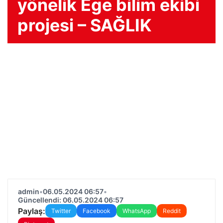
yönelik Ege bilim ekibi
projesi – SAĞLIK
admin
•
06.05.2024 06:57
•
Güncellendi: 06.05.2024 06:57
Paylaş:
Twitter
Facebook
WhatsApp
Reddit