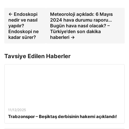
← Endoskopi
Meteoroloji açıkladı: 6 Mayıs
nedir ve nasıl
2024 hava durumu raporu…
yapılır?
Bugün hava nasıl olacak? –
Endoskopi ne
Türkiye'den son dakika
kadar sürer?
haberleri →
Tavsiye Edilen Haberler
11/12/2025
Trabzonspor – Beşiktaş derbisinin hakemi açıklandı!