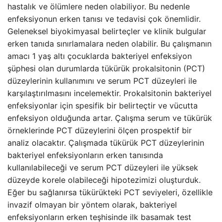
hastalık ve ölümlere neden olabiliyor. Bu nedenle
enfeksiyonun erken tanısı ve tedavisi çok önemlidir.
Geleneksel biyokimyasal belirteçler ve klinik bulgular
erken tanıda sınırlamalara neden olabilir. Bu çalışmanın
amacı 1 yaş altı çocuklarda bakteriyel enfeksiyon
şüphesi olan durumlarda tükürük prokalsitonin (PCT)
düzeylerinin kullanımını ve serum PCT düzeyleri ile
karşılaştırılmasını incelemektir. Prokalsitonin bakteriyel
enfeksiyonlar için spesifik bir belirteçtir ve vücutta
enfeksiyon olduğunda artar. Çalışma serum ve tükürük
örneklerinde PCT düzeylerini ölçen prospektif bir
analiz olacaktır. Çalışmada tükürük PCT düzeylerinin
bakteriyel enfeksiyonların erken tanısında
kullanılabileceği ve serum PCT düzeyleri ile yüksek
düzeyde korele olabileceği hipotezimizi oluşturduk.
Eğer bu sağlanırsa tükürükteki PCT seviyeleri, özellikle
invazif olmayan bir yöntem olarak, bakteriyel
enfeksiyonların erken teşhisinde ilk basamak test